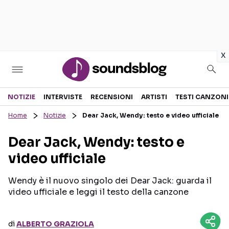
in
x
Sezioni
NOTIZIE
INTERVISTE
RECENSIONI
ARTISTI
TESTI CANZONI
Home
Notizie
Dear Jack, Wendy: testo e video ufficiale
NOTIZIE
ARTISTI
Dear Jack, Wendy: testo e
RECENSIONI MUSICALI
TESTI CANZONI
video ufficiale
INTERVISTE
TOUR ED EVENTI
GOSSIP E CURIOSITÀ
TALENT SHOW
Wendy è il nuovo singolo dei Dear Jack: guarda il
video ufficiale e leggi il testo della canzone
di
ALBERTO GRAZIOLA