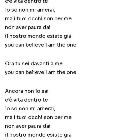
c’è vita dentro te
lo so non mi amerai,
ma i tuoi occhi son per me
non aver paura dai
il nostro mondo esiste già
you can believe I am the one
Ora tu sei davanti a me
you can believe I am the one
Ancora non lo sai
c’è vita dentro te
lo so non mi amerai,
ma i tuoi occhi son per me
non aver paura dai
il nostro mondo esiste già