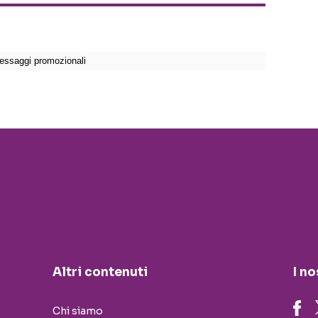
Altri contenuti
I no
Chi siamo