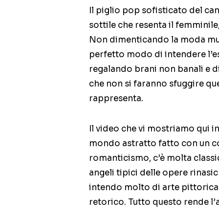
Il piglio pop sofisticato del c
sottile che resenta il femminil
Non dimenticando la moda musi
perfetto modo di intendere l’es
regalando brani non banali e di 
che non si faranno sfuggire quest
rappresenta.
Il video che vi mostriamo qui in 
mondo astratto fatto con un col
romanticismo, c’è molta classic
angeli tipici delle opere rinas
intendo molto di arte pittorica
retorico. Tutto questo rende l’