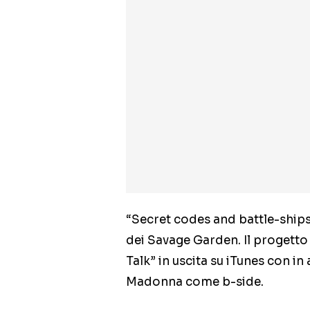
“Secret codes and battle-ships
dei Savage Garden. Il progetto 
Talk” in uscita su iTunes con in
Madonna come b-side.