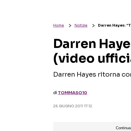
Home
Notizie
Darren Hayes: “Ta
Darren Hayes
(video uffici
Darren Hayes ritorna con 
di
TOMMASO10
26 GIUGNO 2011 17:12