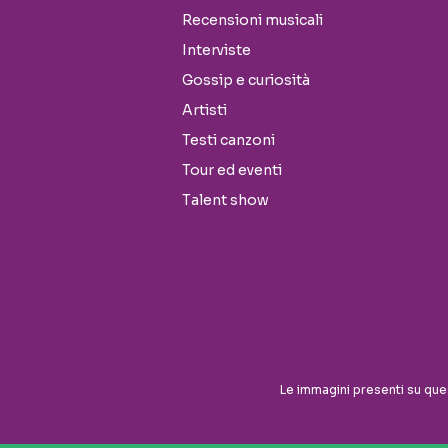
Recensioni musicali
Interviste
Gossip e curiosità
Artisti
Testi canzoni
Tour ed eventi
Talent show
Seguici sui social
Le immagini presenti su que