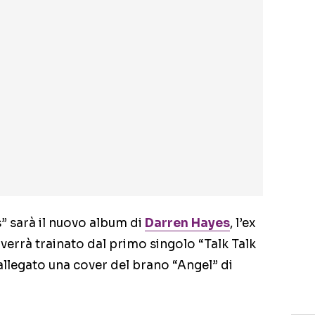
” sarà il nuovo album di
Darren Hayes
, l’ex
verrà trainato dal primo singolo “Talk Talk
 allegato una cover del brano “Angel” di