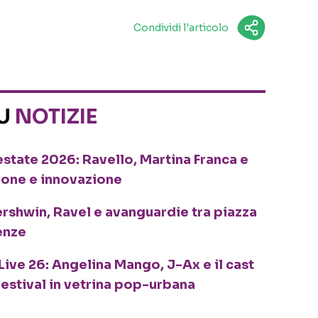
Condividi l'articolo
SU
NOTIZIE
o estate 2026: Ravello, Martina Franca e
ione e innovazione
ershwin, Ravel e avanguardie tra piazza
enze
Live 26: Angelina Mango, J-Ax e il cast
festival in vetrina pop-urbana