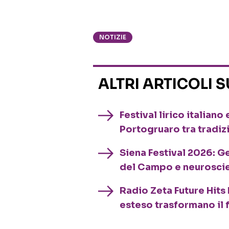
NOTIZIE
ALTRI ARTICOLI 
Festival lirico italian
Portogruaro tra tradiz
Siena Festival 2026: G
del Campo e neurosci
Radio Zeta Future Hits 
esteso trasformano il 