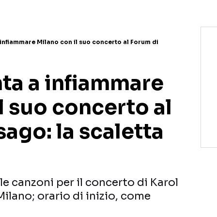
 infiammare Milano con il suo concerto al Forum di
nta a infiammare
l suo concerto al
ago: la scaletta
lle canzoni per il concerto di Karol
ilano; orario di inizio, come