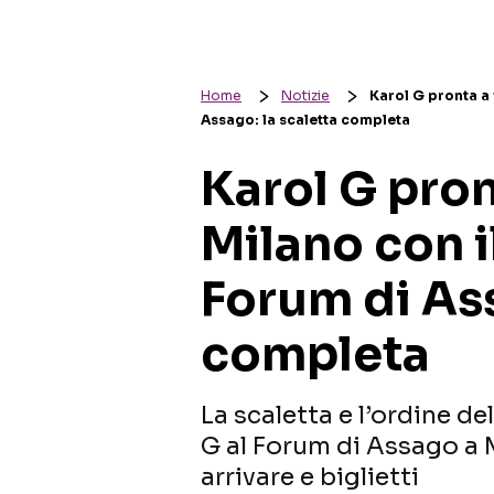
Home
Notizie
Karol G pronta a
Assago: la scaletta completa
Karol G pro
Milano con i
Forum di Ass
completa
La scaletta e l’ordine de
G al Forum di Assago a M
arrivare e biglietti