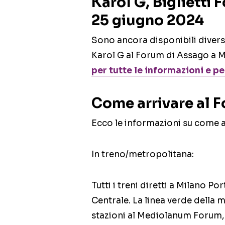
Karol G, Biglietti
25 giugno 2024
Sono ancora disponibili diverse 
Karol G al Forum di Assago a M
per tutte le informazioni e pe
Come arrivare al 
Ecco le informazioni su come a
In treno/metropolitana:
Tutti i treni diretti a Milano 
Centrale. La linea verde della 
stazioni al Mediolanum Forum,