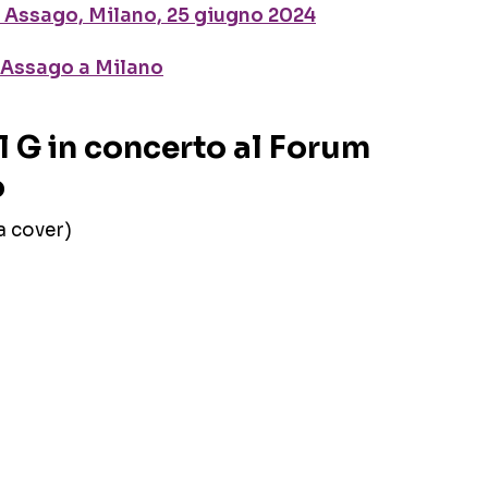
di Assago, Milano, 25 giugno 2024
i Assago a Milano
ol G in concerto al Forum
o
 cover)