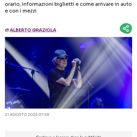
orario, informazioni biglietti e come arrivare in auto
e con i mezzi
Seguici sui social
di
ALBERTO GRAZIOLA
21 AGOSTO 2024 07:58