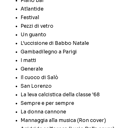
Piano bar
Atlantide
Festival
Pezzi di vetro
Un guanto
L’uccisione di Babbo Natale
Gambadilegno a Parigi
I matti
Generale
Il cuoco di Salò
San Lorenzo
La leva calcistica della classe ’68
Sempre e per sempre
La donna cannone
Mannaggia alla musica (Ron cover)