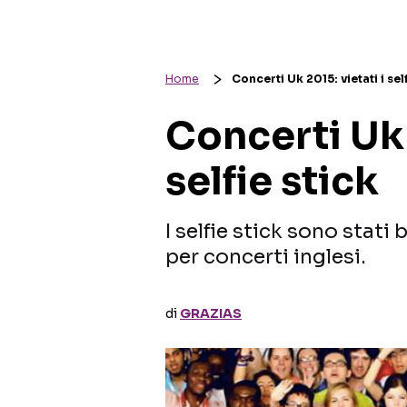
Home
Concerti Uk 2015: vietati i self
Concerti Uk 
selfie stick
I selfie stick sono stati 
per concerti inglesi.
di
GRAZIAS