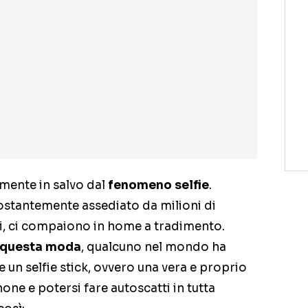
mente in salvo dal
fenomeno selfie
.
ostantemente assediato da milioni di
nti, ci compaiono in home a tradimento.
i questa moda
, qualcuno nel mondo ha
 un selfie stick, ovvero una vera e proprio
ne e potersi fare autoscatti in tutta