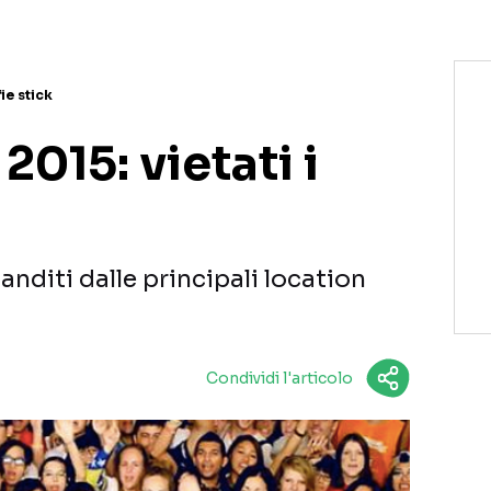
ie stick
2015: vietati i
banditi dalle principali location
Condividi l'articolo