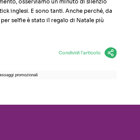
mento, osserviamo un minuto di silenzio
 stick inglesi. E sono tanti. Anche perché, da
per selfie è stato il regalo di Natale più
Condividi l'articolo