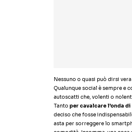
Nessuno o quasi può dirsi vera
Qualunque social è sempre e c
autoscatti che, volenti o nole
Tanto
per cavalcare l’onda d
deciso che fosse indispensabile
asta per sorreggere lo smartpho