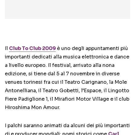
Il
Club To Club 2009
è uno degli appuntamenti più
importanti dedicati alla musica elettronica e dance
a livello europeo. Il festival, arrivato alla nona
edizione, si tiene dal 5 al 7 novembre in diverse
venues torinesi fra cui il Teatro Carignano, la Mole
Antonelliana, il Teatro Gobetti, l’Espace, il Lingotto
Fiere Padiglione 1, il Mirafiori Motor Village e il club
Hiroshima Mon Amour.
I palchi saranno animati da alcuni dei più importanti
dj e producer mondiali: nomi storici come
Carl