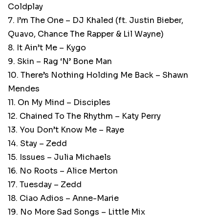
Coldplay
7. I’m The One – DJ Khaled (ft. Justin Bieber,
Quavo, Chance The Rapper & Lil Wayne)
8. It Ain’t Me – Kygo
9. Skin – Rag ‘N’ Bone Man
10. There’s Nothing Holding Me Back – Shawn
Mendes
11. On My Mind – Disciples
12. Chained To The Rhythm – Katy Perry
13. You Don’t Know Me – Raye
14. Stay – Zedd
15. Issues – Julia Michaels
16. No Roots – Alice Merton
17. Tuesday – Zedd
18. Ciao Adios – Anne-Marie
19. No More Sad Songs – Little Mix