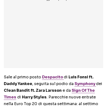
Sale al primo posto
Despacito
di
Luis Fonsi ft.
Daddy Yankee
, seguita sul podio da
Symphony
dei
Clean Bandit ft. Zara Larsson
e da
Sign Of The
Times
di
Harry Styles
. Parecchie nuove entrate
nella Euro Top 20 di questa settimana: al settimo