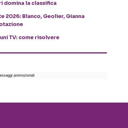
ri domina la classifica
te 2026: Blanco, Geolier, Gianna
rotazione
cuni TV: come risolvere