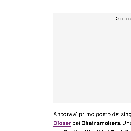
Ancora al primo posto dei sin
Closer
dei
Chainsmokers
. Un