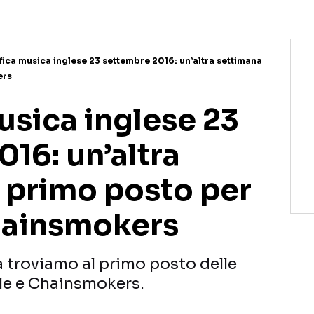
fica musica inglese 23 settembre 2016: un’altra settimana
ers
usica inglese 23
16: un’altra
l primo posto per
Chainsmokers
 troviamo al primo posto delle
ille e Chainsmokers.