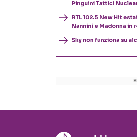
Pinguini Tattici Nuclea
RTL 102.5 New Hit esta
Nannini e Madonna in 
Sky non funziona su al