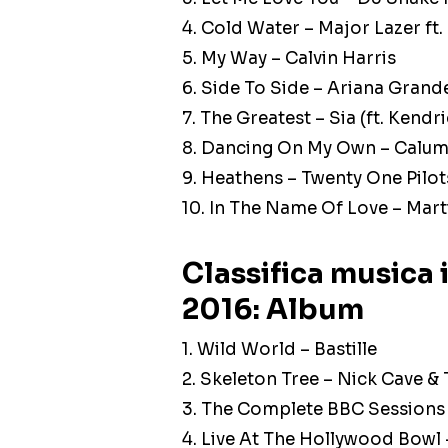
4. Cold Water – Major Lazer ft
5. My Way – Calvin Harris
6. Side To Side – Ariana Grande 
7. The Greatest – Sia (ft. Kend
8. Dancing On My Own – Calum
9. Heathens – Twenty One Pilot
10. In The Name Of Love – Mart
Classifica musica 
2016: Album
1. Wild World – Bastille
2. Skeleton Tree – Nick Cave &
3. The Complete BBC Sessions 
4. Live At The Hollywood Bowl 