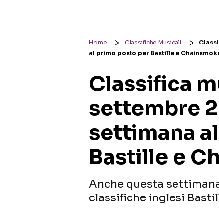
Home
Classifiche Musicali
Classi
al primo posto per Bastille e Chainsmok
Classifica m
settembre 20
settimana a
Bastille e 
Anche questa settimana
classifiche inglesi Bast