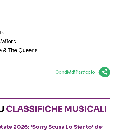
ts
Wailers
ne & The Queens
Condividi l'articolo
SU
CLASSIFICHE MUSICALI
tate 2026: ‘Sorry Scusa Lo Siento’ dei