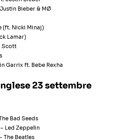
. Justin Bieber & MØ
(ft. Nicki Minaj)
rick Lamar)
 Scott
s
in Garrix ft. Bebe Rexha
inglese 23 settembre
 The Bad Seeds
– Led Zeppelin
– The Beatles