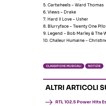
5. Cartwheels – Ward Thomas
6. Views – Drake
7. Hard II Love – Usher
8. Blurryface – Twenty One Pilo
9. Legend – Bob Marley & The 
10. Chaleur Humaine – Christi
CLASSIFICHE MUSICALI
NOTIZIE
ALTRI ARTICOLI 
RTL 102.5 Power Hits Es