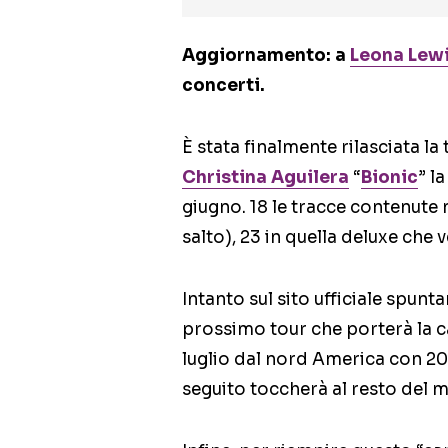
Aggiornamento: a
Leona Lew
concerti.
È stata finalmente rilasciata la 
Christina Aguilera
“
Bionic
” l
giugno. 18 le tracce contenute n
salto), 23 in quella deluxe che 
Intanto sul sito ufficiale spunta
prossimo tour che porterà la ca
luglio dal nord America con 20 
seguito toccherà al resto del