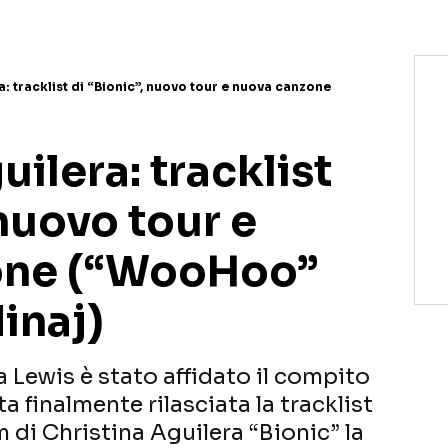
a: tracklist di “Bionic”, nuovo tour e nuova canzone
uilera: tracklist
 nuovo tour e
one (“WooHoo”
Minaj)
Lewis è stato affidato il compito
ta finalmente rilasciata la tracklist
m di Christina Aguilera “Bionic” la