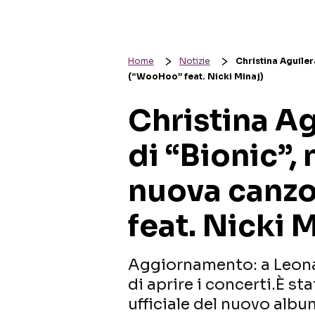
Home
Notizie
Christina Aguiler
(“WooHoo” feat. Nicki Minaj)
Christina Ag
di “Bionic”,
nuova canz
feat. Nicki 
Aggiornamento: a Leona 
di aprire i concerti.È sta
ufficiale del nuovo albu