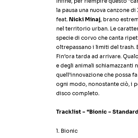
Infine, per riempire questo “ca
la pausa una nuova canzone di
feat.
Nicki Minaj
, brano estrem
nel territorio urban. Le caratte
specie di corvo che canta ripe
oltrepassano i limiti del trash.
Fin’ora tarda ad arrivare. Qual
e degli animali schiamazzanti 
quell’innovazione che possa fa
ogni modo, nonostante ciò, i p
disco completo.
Tracklist – “Bionic – Standar
1. Bionic