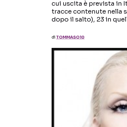
cui uscita è prevista in I
tracce contenute nella s
dopo il salto), 23 in que
di
TOMMASO10