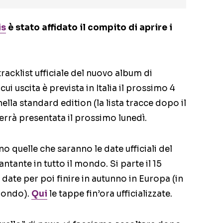
is
è stato affidato il compito di aprire i
tracklist ufficiale del nuovo album di
a cui uscita è prevista in Italia il prossimo 4
ella standard edition (la lista tracce dopo il
verrà presentata il prossimo lunedì.
no quelle che saranno le date ufficiali del
ntante in tutto il mondo. Si parte il 15
date per poi finire in autunno in Europa (in
 mondo).
Qui
le tappe fin’ora ufficializzate.