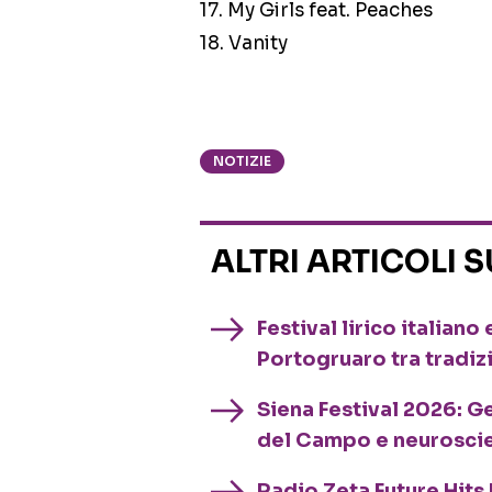
17. My Girls feat. Peaches
18. Vanity
NOTIZIE
ALTRI ARTICOLI 
Festival lirico italian
Portogruaro tra tradiz
Siena Festival 2026: G
del Campo e neurosci
Radio Zeta Future Hits 