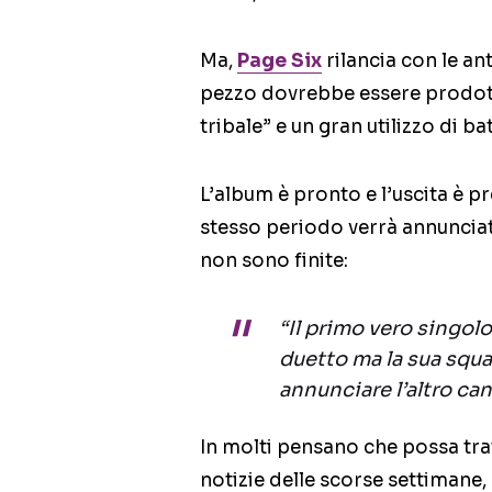
Ma,
Page Six
rilancia con le an
pezzo dovrebbe essere prodot
tribale” e un gran utilizzo di bat
L’album è pronto e l’uscita è pre
stesso periodo verrà annunciato
non sono finite:
“Il primo vero singol
duetto ma la sua squa
annunciare l’altro ca
In molti pensano che possa tra
notizie delle scorse settimane