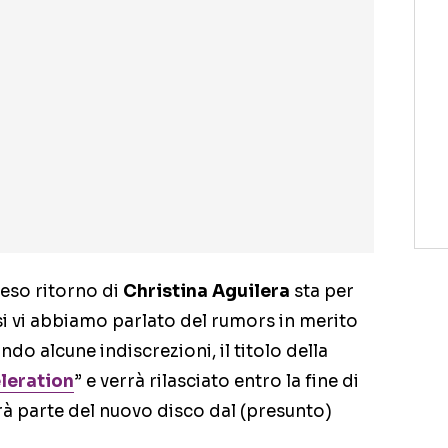
teso ritorno di
Christina Aguilera
sta per
si vi abbiamo parlato del rumors in merito
do alcune indiscrezioni, il titolo della
leration
” e verrà rilasciato entro la fine di
rà parte del nuovo disco dal (presunto)