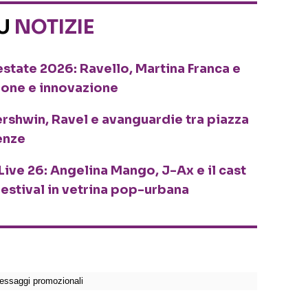
SU
NOTIZIE
o estate 2026: Ravello, Martina Franca e
ione e innovazione
ershwin, Ravel e avanguardie tra piazza
enze
Live 26: Angelina Mango, J-Ax e il cast
festival in vetrina pop-urbana