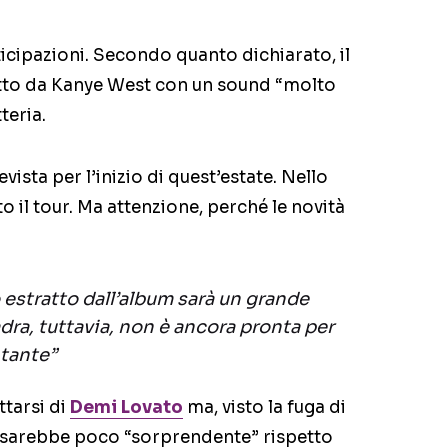
ticipazioni. Secondo quanto dichiarato, il
to da Kanye West con un sound “molto
teria.
vista per l’inizio di quest’estate. Nello
 il tour. Ma attenzione, perché le novità
o estratto dall’album sarà un grande
dra, tuttavia, non è ancora pronta per
ntante”
ttarsi di
Demi Lovato
ma, visto la fuga di
, sarebbe poco “sorprendente” rispetto