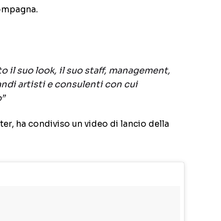
compagna.
o il suo look, il suo staff, management,
ndi artisti e consulenti con cui
o”
tter, ha condiviso un video di lancio della