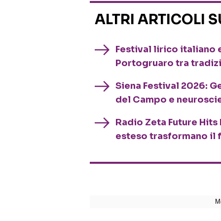
ALTRI ARTICOLI 
Festival lirico italian
Portogruaro tra tradiz
Siena Festival 2026: G
del Campo e neurosci
Radio Zeta Future Hits 
esteso trasformano il 