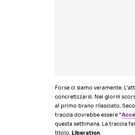
Forse ci siamo veramente. L’at
concretizzarsi. Nei giorni scor
al primo brano rilasciato. Secon
traccia dovrebbe essere “
Acce
questa settimana. La traccia fa
titolo,
Liberation
.