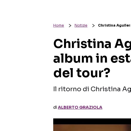
Home
Notizie
Christina Aguiler
Christina Ag
album in es
del tour?
Il ritorno di Christina A
di
ALBERTO GRAZIOLA