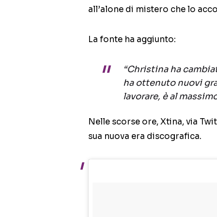
all’alone di mistero che lo ac
La fonte ha aggiunto:
“Christina ha cambiat
ha ottenuto nuovi gra
lavorare, è al massim
Nelle scorse ore, Xtina, via Twi
sua nuova era discografica.