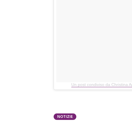
Un post condiviso da Christina A
NOTIZIE