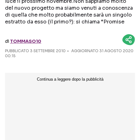
luce il prossimo novembre.Non sappiamo molto
del nuovo progetto ma siamo venuti a conoscenza
Seguici sui social
di quella che molto probabilmente sarà un singolo
estratto da esso (il primo?): si chiama “Promise
di
TOMMASO10
PUBBLICATO
3 SETTEMBRE 2010
AGGIORNATO 31 AGOSTO 2020
00:15