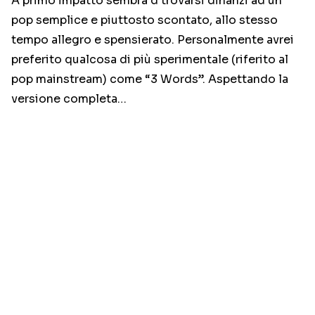
A primo impatto sembra d trovarsi dinanzi ad un
pop semplice e piuttosto scontato, allo stesso
tempo allegro e spensierato. Personalmente avrei
preferito qualcosa di più sperimentale (riferito al
pop mainstream) come “3 Words”. Aspettando la
versione completa…