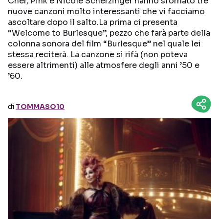
Cher, Pink e Nicole Scherzinger hanno sfornato tre
nuove canzoni molto interessanti che vi facciamo
ascoltare dopo il salto.La prima ci presenta
Seguici sui social
“Welcome to Burlesque”, pezzo che farà parte della
colonna sonora del film “Burlesque” nel quale lei
stessa reciterà. La canzone si rifà (non poteva
essere altrimenti) alle atmosfere degli anni ’50 e
’60.
di
TOMMASO10