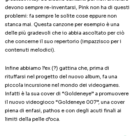
devono sempre re-inventarsi, Pink non ha di questi
problemi: fa sempre le solite cose eppure non
stanca mai. Questa canzone per esempio è una
delle più gradevoli che io abbia ascoltato per ciò
che concerne il suo repertorio (impazzisco per i
contenuti melodici).
Infine abbiamo l’ex (?) gattina che, prima di
rituffarsi nel progetto del nuovo album, fa una
piccola incursione nel mondo dei videogames.
Infatti è la sua cover di “Goldeneye” a promuovere
il nuovo videogioco “Goldeneye 007”, una cover
piena di enfasi, pathos e con degli acuti finali ai
limiti della pelle d’oca.