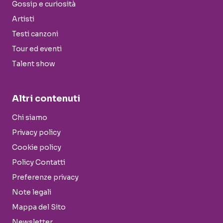
Gossip e curiosità
Artisti
Testi canzoni
Tour ed eventi
Talent show
Altri contenuti
Chi siamo
Privacy policy
Cookie policy
Policy Contatti
Preferenze privacy
Note legali
Mappa del Sito
Newsletter