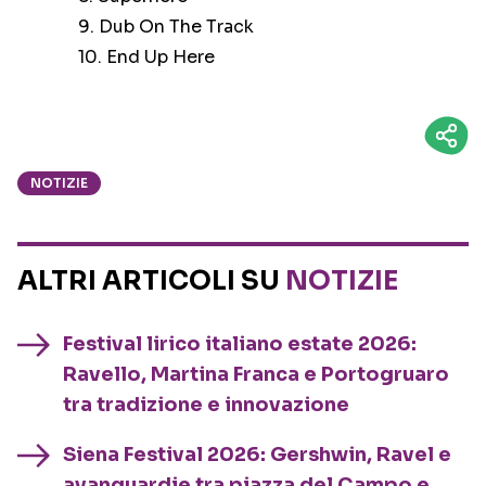
9. Dub On The Track
10. End Up Here
NOTIZIE
ALTRI ARTICOLI SU
NOTIZIE
Festival lirico italiano estate 2026:
Ravello, Martina Franca e Portogruaro
tra tradizione e innovazione
Siena Festival 2026: Gershwin, Ravel e
avanguardie tra piazza del Campo e