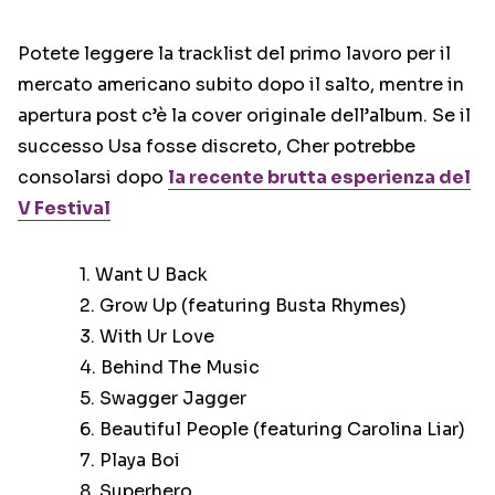
Potete leggere la tracklist del primo lavoro per il
mercato americano subito dopo il salto, mentre in
apertura post c’è la cover originale dell’album. Se il
successo Usa fosse discreto, Cher potrebbe
consolarsi dopo
la recente brutta esperienza del
V Festival
1. Want U Back
2. Grow Up (featuring Busta Rhymes)
3. With Ur Love
4. Behind The Music
5. Swagger Jagger
6. Beautiful People (featuring Carolina Liar)
7. Playa Boi
8. Superhero