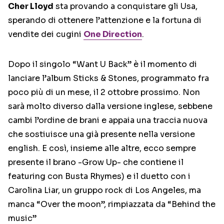
Cher Lloyd
sta provando a conquistare gli Usa,
sperando di ottenere l’attenzione e la fortuna di
vendite dei cugini
One Direction
.
Dopo il singolo “Want U Back” è il momento di
lanciare l’album Sticks & Stones, programmato fra
poco più di un mese, il 2 ottobre prossimo. Non
sarà molto diverso dalla versione inglese, sebbene
cambi l’ordine de brani e appaia una traccia nuova
che sostiuisce una già presente nella versione
english. E così, insieme alle altre, ecco sempre
presente il brano -Grow Up- che contiene il
featuring con Busta Rhymes) e il duetto con i
Carolina Liar, un gruppo rock di Los Angeles, ma
manca “Over the moon”, rimpiazzata da “Behind the
music”