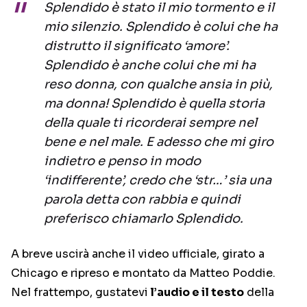
Splendido è stato il mio tormento e il
mio silenzio. Splendido è colui che ha
distrutto il significato ‘amore’.
Splendido è anche colui che mi ha
reso donna, con qualche ansia in più,
ma donna! Splendido è quella storia
della quale ti ricorderai sempre nel
bene e nel male. E adesso che mi giro
indietro e penso in modo
‘indifferente’, credo che ‘str…’ sia una
parola detta con rabbia e quindi
preferisco chiamarlo Splendido.
A breve uscirà anche il video ufficiale, girato a
Chicago e ripreso e montato da Matteo Poddie.
Nel frattempo, gustatevi
l’audio e il testo
della