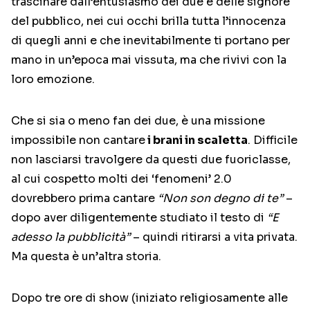
trascinare dall’entusiasmo dei due e delle signore
del pubblico, nei cui occhi brilla tutta l’innocenza
di quegli anni e che inevitabilmente ti portano per
mano in un’epoca mai vissuta, ma che rivivi con la
loro emozione.
Che si sia o meno fan dei due, è una missione
impossibile non cantare
i brani in scaletta
. Difficile
non lasciarsi travolgere da questi due fuoriclasse,
al cui cospetto molti dei ‘fenomeni’ 2.0
dovrebbero prima cantare
“Non son degno di te”
–
dopo aver diligentemente studiato il testo di
“E
adesso la pubblicità”
– quindi ritirarsi a vita privata.
Ma questa è un’altra storia.
Dopo tre ore di show (iniziato religiosamente alle