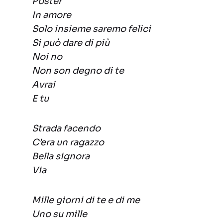
Poster
In amore
Solo insieme saremo felici
Si può dare di più
Noi no
Non son degno di te
Avrai
E tu
Strada facendo
C’era un ragazzo
Bella signora
Via
Mille giorni di te e di me
Uno su mille