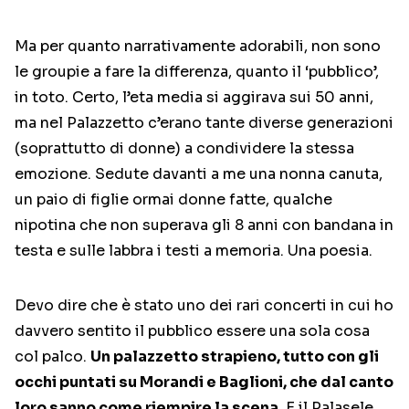
Ma per quanto narrativamente adorabili, non sono
le groupie a fare la differenza, quanto il ‘pubblico’,
in toto. Certo, l’eta media si aggirava sui 50 anni,
ma nel Palazzetto c’erano tante diverse generazioni
(soprattutto di donne) a condividere la stessa
emozione. Sedute davanti a me una nonna canuta,
un paio di figlie ormai donne fatte, qualche
nipotina che non superava gli 8 anni con bandana in
testa e sulle labbra i testi a memoria. Una poesia.
Devo dire che è stato uno dei rari concerti in cui ho
davvero sentito il pubblico essere una sola cosa
col palco.
Un palazzetto strapieno, tutto con gli
occhi puntati su Morandi e Baglioni, che dal canto
loro sanno come riempire la scena
. E il Palasele