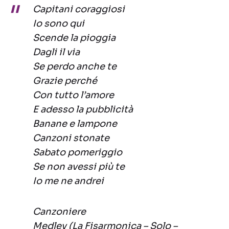
Capitani coraggiosi
Io sono qui
Scende la pioggia
Dagli il via
Se perdo anche te
Grazie perché
Con tutto l’amore
E adesso la pubblicità
Banane e lampone
Canzoni stonate
Sabato pomeriggio
Se non avessi più te
Io me ne andrei
Canzoniere
Medley (La Fisarmonica – Solo –