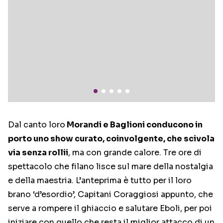
Dal canto loro
Morandi e Baglioni conducono in
porto uno show curato, coinvolgente, che scivola
via senza rollii
, ma con grande calore. Tre ore di
spettacolo che filano lisce sul mare della nostalgia
e della maestria. L’anteprima è tutto per il loro
brano ‘d’esordio’, Capitani Coraggiosi appunto, che
serve a rompere il ghiaccio e salutare Eboli, per poi
iniziare con quello che resta il miglior attacco di un