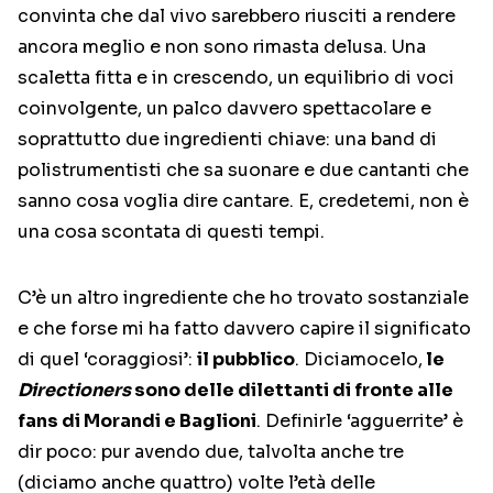
convinta che dal vivo sarebbero riusciti a rendere
ancora meglio e non sono rimasta delusa. Una
scaletta fitta e in crescendo, un equilibrio di voci
coinvolgente, un palco davvero spettacolare e
soprattutto due ingredienti chiave: una band di
polistrumentisti che sa suonare e due cantanti che
sanno cosa voglia dire cantare. E, credetemi, non è
una cosa scontata di questi tempi.
C’è un altro ingrediente che ho trovato sostanziale
e che forse mi ha fatto davvero capire il significato
di quel ‘coraggiosi’:
il pubblico
. Diciamocelo,
le
Directioners
sono delle dilettanti di fronte alle
fans di Morandi e Baglioni
. Definirle ‘agguerrite’ è
dir poco: pur avendo due, talvolta anche tre
(diciamo anche quattro) volte l’età delle