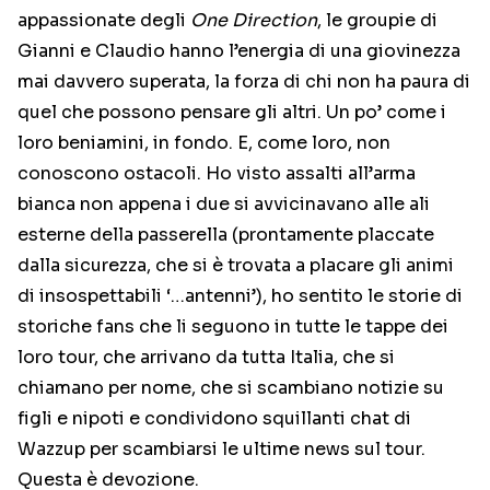
appassionate degli
One Direction
, le groupie di
Gianni e Claudio hanno l’energia di una giovinezza
mai davvero superata, la forza di chi non ha paura di
quel che possono pensare gli altri. Un po’ come i
loro beniamini, in fondo. E, come loro, non
conoscono ostacoli. Ho visto assalti all’arma
bianca non appena i due si avvicinavano alle ali
esterne della passerella (prontamente placcate
dalla sicurezza, che si è trovata a placare gli animi
di insospettabili ‘…antenni’), ho sentito le storie di
storiche fans che li seguono in tutte le tappe dei
loro tour, che arrivano da tutta Italia, che si
chiamano per nome, che si scambiano notizie su
figli e nipoti e condividono squillanti chat di
Wazzup per scambiarsi le ultime news sul tour.
Questa è devozione.