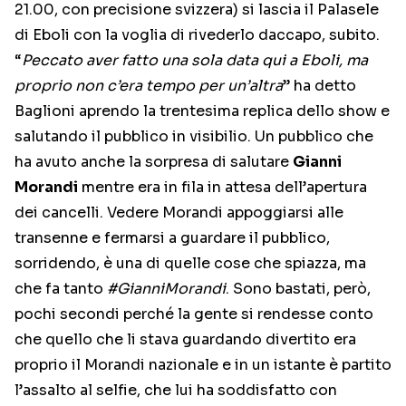
21.00, con precisione svizzera) si lascia il Palasele
di Eboli con la voglia di rivederlo daccapo, subito.
“
Peccato aver fatto una sola data qui a Eboli, ma
proprio non c’era tempo per un’altra
” ha detto
Baglioni aprendo la trentesima replica dello show e
salutando il pubblico in visibilio. Un pubblico che
ha avuto anche la sorpresa di salutare
Gianni
Morandi
mentre era in fila in attesa dell’apertura
dei cancelli. Vedere Morandi appoggiarsi alle
transenne e fermarsi a guardare il pubblico,
sorridendo, è una di quelle cose che spiazza, ma
che fa tanto
#GianniMorandi
. Sono bastati, però,
pochi secondi perché la gente si rendesse conto
che quello che li stava guardando divertito era
proprio il Morandi nazionale e in un istante è partito
l’assalto al selfie, che lui ha soddisfatto con