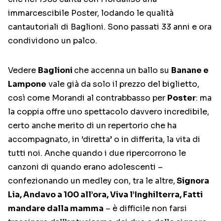
immarcescibile Poster, lodando le qualità
cantautoriali di Baglioni. Sono passati 33 anni e ora
condividono un palco.
Vedere
Baglioni
che accenna un ballo su
Banane e
Lampone
vale già da solo il prezzo del biglietto,
così come Morandi al contrabbasso per
Poster
: ma
la coppia offre uno spettacolo davvero incredibile,
certo anche merito di un repertorio che ha
accompagnato, in ‘diretta’ o in differita, la vita di
tutti noi. Anche quando i due ripercorrono le
canzoni di quando erano adolescenti –
confezionando un medley con, tra le altre,
Signora
Lia, Andavo a 100 all’ora, Viva l’Inghilterra, Fatti
mandare dalla mamma
– è difficile non farsi