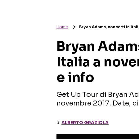
Home
Bryan Adams, concerti in Ital
Bryan Adams
Italia a nov
e info
Get Up Tour di Bryan Ada
novembre 2017. Date, citt
di
ALBERTO GRAZIOLA