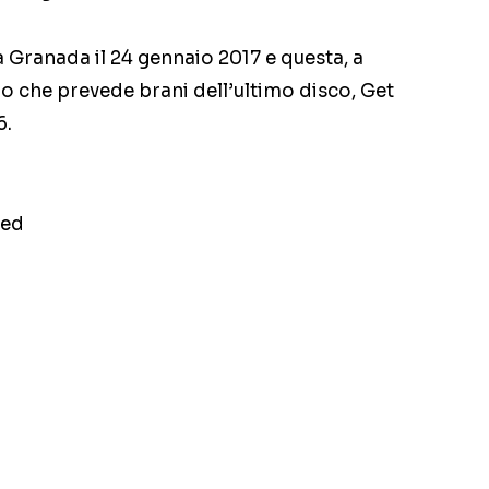
 a Granada il 24 gennaio 2017 e questa, a
ipo che prevede brani dell’ultimo disco, Get
6.
ted