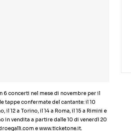
con 6 concerti nel mese di novembre per il
le tappe confermate del cantante: il 10
 il 12 a Torino, il 14 a Roma, il 15 a Rimini e
nno in vendita a partire dalle 10 di venerdì 20
roegalli.com e www.ticketone.it.