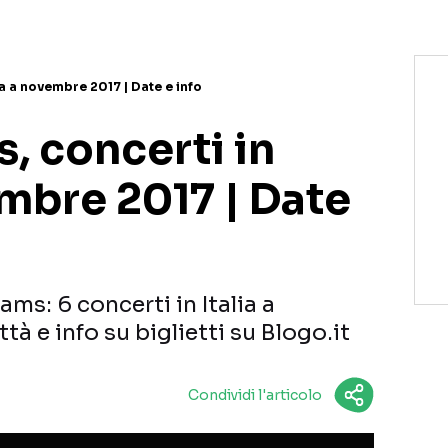
ia a novembre 2017 | Date e info
, concerti in
embre 2017 | Date
ms: 6 concerti in Italia a
à e info su biglietti su Blogo.it
Condividi l'articolo