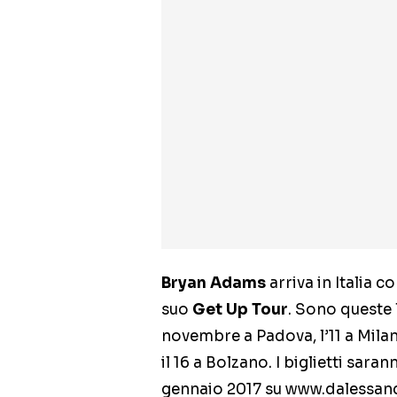
Bryan Adams
arriva in Italia 
suo
Get Up Tour
. Sono queste 
novembre a Padova, l’11 a Milano,
il 16 a Bolzano. I biglietti sara
gennaio 2017 su www.dalessand