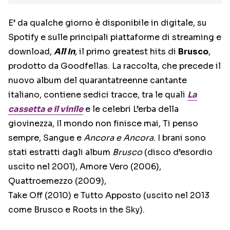
E’ da qualche giorno è disponibile in digitale, su
Spotify e sulle principali piattaforme di streaming e
download,
All In
, il primo greatest hits di
Brusco
,
prodotto da Goodfellas. La raccolta, che precede il
nuovo album del quarantatreenne cantante
italiano, contiene sedici tracce, tra le quali
La
cassetta e il vinile
e le celebri L’erba della
giovinezza, Il mondo non finisce mai, Ti penso
sempre, Sangue e
Ancora e Ancora
. I brani sono
stati estratti dagli album
Brusco
(disco d’esordio
uscito nel 2001), Amore Vero (2006),
Quattroemezzo (2009),
Take Off (2010) e Tutto Apposto (uscito nel 2013
come Brusco e Roots in the Sky).