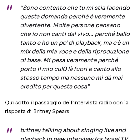
“Sono contento che tu mi stia facendo
questa domanda perché è veramente
divertente. Molte persone pensano
che io non canti dal vivo… perché ballo
tanto e ho un po’ di playback, ma c’è un
mix della mia voce e della riproduzione
di base. Mi pesa veramente perché
porto il mio cul0 là fuori e canto allo
stesso tempo ma nessuno mi dà mai
credito per questa cosa”
Qui sotto il passaggio dell’intervista radio con la
risposta di Britney Spears.
britney talking about singing live and
playback in new interview for Israel TV.