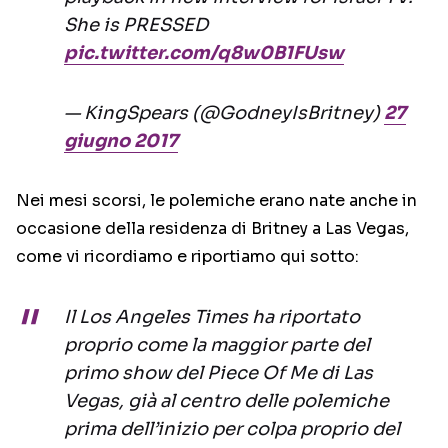
She is PRESSED
pic.twitter.com/q8w0B1FUsw
— KingSpears (@GodneyIsBritney)
27
giugno 2017
Nei mesi scorsi, le polemiche erano nate anche in
occasione della residenza di Britney a Las Vegas,
come vi ricordiamo e riportiamo qui sotto:
Il Los Angeles Times ha riportato
proprio come la maggior parte del
primo show del Piece Of Me di Las
Vegas, già al centro delle polemiche
prima dell’inizio per colpa proprio del