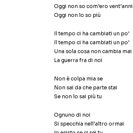
Oggi non so com’ero vent’anni
Oggi non lo so più
Il tempo ci ha cambiati un po’
Il tempo ci ha cambiati un po’
Una sola cosa non cambia mai
La guerra fra di noi
Non è colpa mia se
Non sai da che parte stai
Se non lo sai più tu
Ognuno di noi
Si specchia nell’altro ormai
Io esisto se ci sei tu