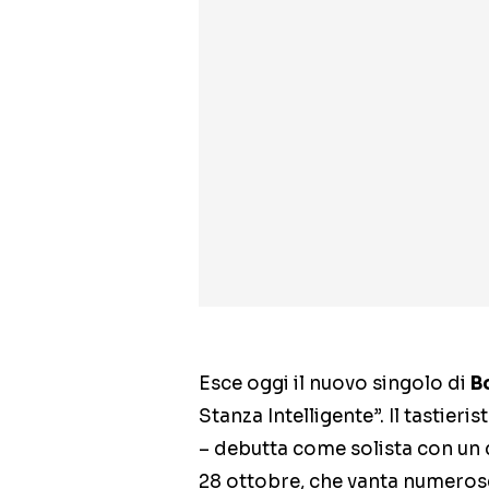
Esce oggi il nuovo singolo di
B
Stanza Intelligente”. Il tastier
– debutta come solista con un di
28 ottobre, che vanta numeros