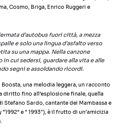
lma, Cosmo, Briga, Enrico Ruggeri e
fermata d’autobus fuori città, a mezza
spalle e solo una lingua d’asfalto verso
tita su una mappa. Nella canzone
in cui sedersi, guardare alla vita e alle
ndo segni e assoldando ricordi.
so Boosta, una melodia leggera, un racconto
diritto fino all’esplosione finale, quella
, di Stefano Sardo, cantante dei Mambassa e
“1992” e “ 1993″), è il frutto di un’amicizia
.