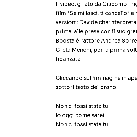
Il video, girato da Giacomo Trigl
film “Se mi lasci, ti cancello”
versioni: Davide che interpreta 
prima, alle prese con il suo gr
Boosta è l’attore Andrea Sorre
Greta Menchi, per la prima volta 
fidanzata.
Cliccando sull’immagine in aper
sotto il testo del brano.
Non ci fossi stata tu
Io oggi come sarei
Non ci fossi stata tu