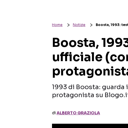
Home
Notizie
Boosta, 1993: tes
Boosta, 1993
ufficiale (c
protagonist
1993 di Boosta: guarda 
protagonista su Blogo.i
di
ALBERTO GRAZIOLA