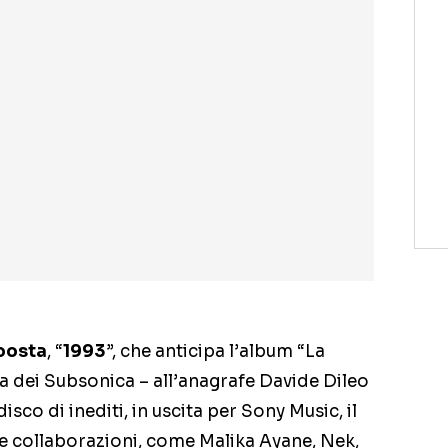
oosta
, “
1993
”, che anticipa l’album “La
ista dei Subsonica – all’anagrafe Davide Dileo
sco di inediti, in uscita per Sony Music, il
e collaborazioni, come Malika Ayane, Nek,