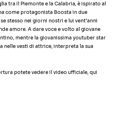
ia tra il Piemonte e la Calabria, è ispirato al
 e ha come protagonista Boosta in due
se stesso nei giorni nostri e lui vent’anni
ande amore. A dare voce e volto al giovane
ntino, mentre la giovanissima youtuber star
nelle vesti di attrice, interpreta la sua
tura potete vedere il video ufficiale, qui