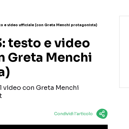
to e video ufficiale (con Greta Menchi protagonista)
: testo e video
on Greta Menchi
a)
il video con Greta Menchi
t
Condividi l'articolo