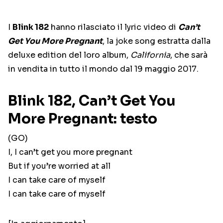
I
Blink 182
hanno rilasciato il lyric video di
Can’t
Get You More Pregnant
, la joke song estratta dalla
deluxe edition del loro album,
California
, che sarà
in vendita in tutto il mondo dal 19 maggio 2017.
Blink 182, Can’t Get You
More Pregnant: testo
(GO)
I, I can’t get you more pregnant
But if you’re worried at all
I can take care of myself
I can take care of myself