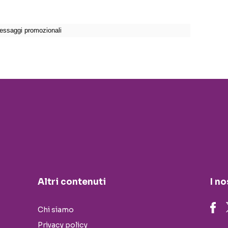
Altri contenuti
I no
Chi siamo
Privacy policy