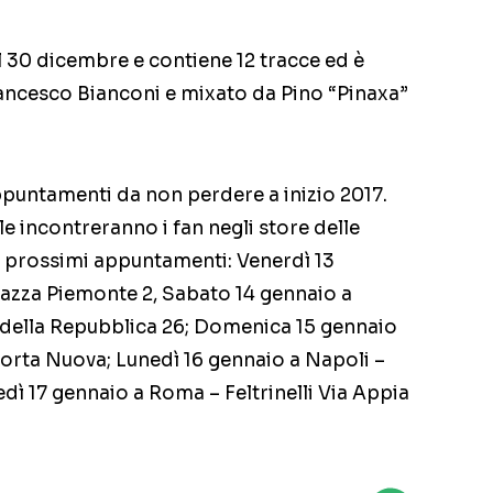
al 30 dicembre e contiene 12 tracce ed è
ancesco Bianconi e mixato da Pino “Pinaxa”
 appuntamenti da non perdere a inizio 2017.
lle incontreranno i fan negli store delle
i i prossimi appuntamenti: Venerdì 13
Piazza Piemonte 2, Sabato 14 gennaio a
za della Repubblica 26; Domenica 15 gennaio
 Porta Nuova; Lunedì 16 gennaio a Napoli –
tedì 17 gennaio a Roma – Feltrinelli Via Appia