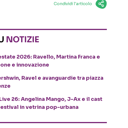
Condividi l'articolo
SU
NOTIZIE
o estate 2026: Ravello, Martina Franca e
ione e innovazione
ershwin, Ravel e avanguardie tra piazza
enze
Live 26: Angelina Mango, J-Ax e il cast
festival in vetrina pop-urbana