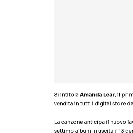
Si intitola
Amanda Lear
, il pr
vendita in tutti i digital store 
La canzone anticipa il nuovo la
settimo album in uscita il 13 ge