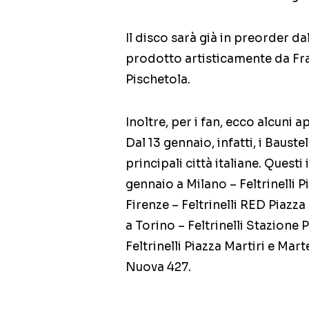
Il disco sarà già in preorder d
prodotto artisticamente da Fr
Pischetola.
Inoltre, per i fan, ecco alcuni
Dal 13 gennaio, infatti, i Bauste
principali città italiane. Quest
gennaio a Milano – Feltrinelli 
Firenze – Feltrinelli RED Piaz
a Torino – Feltrinelli Stazione
Feltrinelli Piazza Martiri e Mar
Nuova 427.