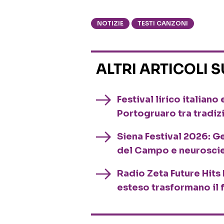
NOTIZIE
TESTI CANZONI
ALTRI ARTICOLI 
Festival lirico italian
Portogruaro tra tradiz
Siena Festival 2026: G
del Campo e neurosci
Radio Zeta Future Hits 
esteso trasformano il 