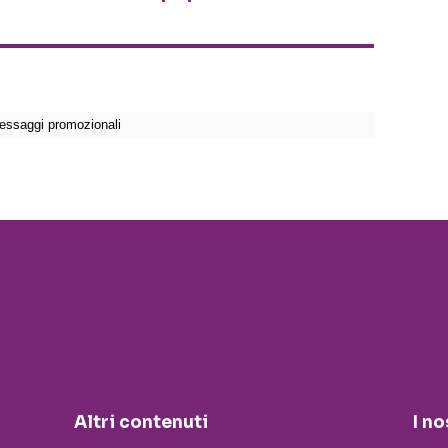
Altri contenuti
I no