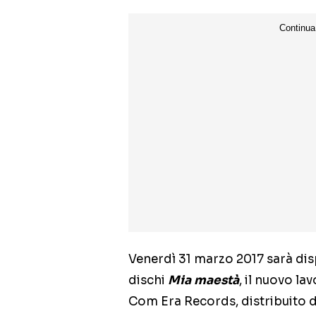
Venerdì 31 marzo 2017 sarà dispo
dischi
Mia maestà
, il nuovo la
Com Era Records, distribuito 