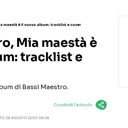
a maestà è il nuovo album: tracklist e cover
ro, Mia maestà è
um: tracklist e
lbum di Bassi Maestro.
Condividi l'articolo
O 28 AGOSTO 2020 08:08