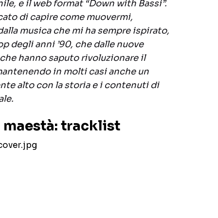
ile, e il web format “Down with Bassi”.
cato di capire come muovermi,
dalla musica che mi ha sempre ispirato,
op degli anni ’90, che dalle nuove
 che hanno saputo rivoluzionare il
mantenendo in molti casi anche un
te alto con la storia e i contenuti di
le.
 maestà: tracklist