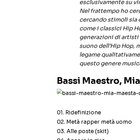
esclusivamente su vin
Nel frattempo ho cer
cercando stimoli sia 
come i classici Hip H
generazioni di artisti
suono dell’Hip Hop, 
legame qualitativamen
questo genere musica
Bassi Maestro, Mia
01. Ridefinizione
02. Metà rapper metà uomo
03. Alle poste (skit)