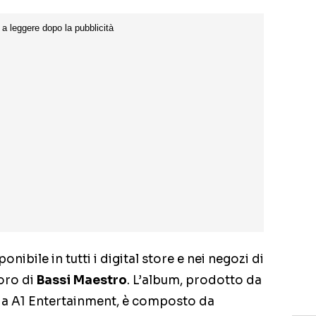
nibile in tutti i digital store e nei negozi di
voro di
Bassi Maestro
. L’album, prodotto da
da A1 Entertainment, è composto da