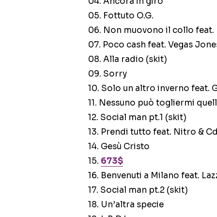
04. Ancora in giro
05. Fottuto O.G.
06. Non muovono il collo feat. 
07. Poco cash feat. Vegas Jone
08. Alla radio (skit)
09. Sorry
10. Solo un altro inverno feat. 
11. Nessuno può togliermi quel
12. Social man pt.1 (skit)
13. Prendi tutto feat. Nitro & C
14. Gesù Cristo
15.
673$
16. Benvenuti a Milano feat. La
17. Social man pt.2 (skit)
18. Un’altra specie