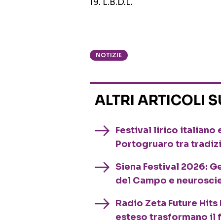
19. L.B.D.L.
NOTIZIE
ALTRI ARTICOLI 
Festival lirico italian
Portogruaro tra tradiz
Siena Festival 2026: G
del Campo e neurosci
Radio Zeta Future Hits 
esteso trasformano il 