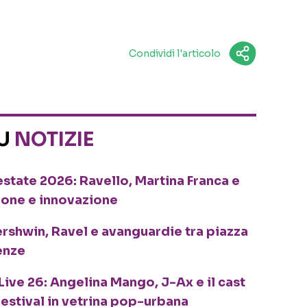
Condividi l'articolo
SU
NOTIZIE
o estate 2026: Ravello, Martina Franca e
ione e innovazione
ershwin, Ravel e avanguardie tra piazza
enze
Live 26: Angelina Mango, J-Ax e il cast
festival in vetrina pop-urbana