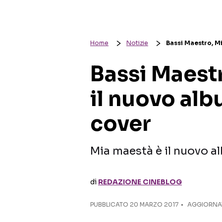
Home
Notizie
Bassi Maestro, Mi
Bassi Maest
il nuovo alb
cover
Mia maestà è il nuovo a
di
REDAZIONE CINEBLOG
PUBBLICATO
20 MARZO 2017
AGGIORNAT