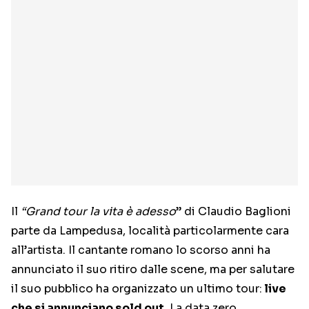
Il
“Grand tour la vita è adesso
” di Claudio Baglioni
parte da Lampedusa, località particolarmente cara
all’artista. Il cantante romano lo scorso anni ha
annunciato il suo ritiro dalle scene, ma per salutare
il suo pubblico ha organizzato un ultimo tour:
live
che si annunciano sold out.
La data zero