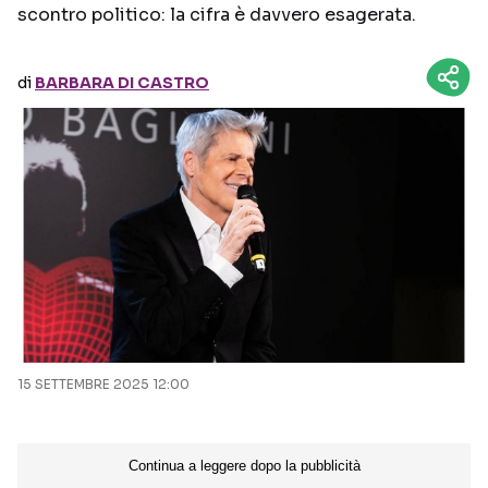
scontro politico: la cifra è davvero esagerata.
Seguici sui social
di
BARBARA DI CASTRO
15 SETTEMBRE 2025 12:00