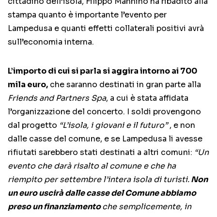
cittadino dell’isola, Filippo Mannino ha ribadito alla
stampa quanto è importante l’evento per
Lampedusa e quanti effetti collaterali positivi avrà
sull’economia interna.
L’importo di cui si parla si aggira intorno ai 700
mila euro,
che saranno destinati in gran parte alla
Friends and Partners Spa
, a cui è stata affidata
l’organizzazione del concerto. I soldi provengono
dal progetto
“L’isola, i giovani e il futuro”
, e non
dalle casse del comune, e se Lampedusa li avesse
rifiutati sarebbero stati destinati a altri comuni:
“Un
evento che darà risalto al comune e che ha
riempito per settembre l’intera isola di turisti.
Non
un euro uscirà dalle casse del Comune abbiamo
preso un finanziamento
che semplicemente, in