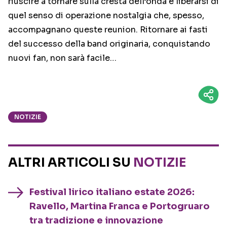
riuscire a tornare sulla cresta dell’onda e liberarsi di
quel senso di operazione nostalgia che, spesso,
accompagnano queste reunion. Ritornare ai fasti
del successo della band originaria, conquistando
nuovi fan, non sarà facile…
NOTIZIE
ALTRI ARTICOLI SU
NOTIZIE
Festival lirico italiano estate 2026:
Ravello, Martina Franca e Portogruaro
tra tradizione e innovazione