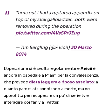
Turns out i had a ruptured appendix on
top of my sick gallbladder…both were
removed during the operation
pic.twitter.com/4VsSPrJEug
— Tim Bergling (@Avicii)
30 Marzo
2014
L’operazione si è svolta regolarmente e
Avicii
è
ancora in ospedale a Miami per la convalescenza,
che prevede
dieta leggera e riposo assoluto
: a
quanto pare si sta annoiando a morte, ma ne
approfitta per recuperare un po’ di serie tv e
interagire coi fan via Twitter.