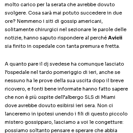
molto carico per la serata che avrebbe dovuto
svolgere. Cosa sarà mai potuto succedere in due
ore? Nemmeno i siti di gossip americani,
solitamente chirurgici nel sezionare le parole delle
notizie, hanno saputo rispondere al perché
Avicii
sia finito in ospedale con tanta premura e fretta.
A quanto pare il dj svedese ha comunque lasciato
l’ospedale nel tardo pomeriggio di ieri, anche se
nessuno ha le prove della sua uscita dopo il breve
ricovero, e fonti bene informate hanno fatto sapere
che non è più ospite dell’albergo SLS di Miami
dove avrebbe dovuto esibirsi ieri sera. Non ci
lanceremo in ipotesi unendo i fili di questo piccolo
mistero gossipparo, lasciamo a voi le congetture:
possiamo soltanto pensare e sperare che abbia