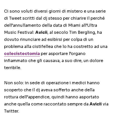
Ci sono voluti diversi giorni di mistero e una serie
di Tweet scritti dal dj stesso per chiarire il perché
dell’annullamento della data di Miami all’Ultra
Music Festival:
Avicii
, al secolo Tim Bergling, ha
dovuto rinunciare ad esibirsi per colpa di un
problema alla cistifellea che lo ha costretto ad una
colecistectomia
per asportare l’organo
infiammato che gli causava, a suo dire, un dolore
terribile.
Non solo: in sede di operazione i medici hanno
scoperto che il dj aveva sofferto anche della
rottura dell’appendice, quindi hanno asportato
anche quella come raccontato sempre da
Avicii
via
Twitter.