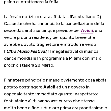
palco e intrattenere la folla.
La ferale notizia è stata affidata all’australiano Dj
Cassette che ha annunciato la cancellazione della
seconda serata su cinque previste per
Avicii
, una
vera e propria residency per quanto breve che
avrebbe dovuto traghettare e introdurre verso
l’
Ultra Music Festival
, il megafestival di musica
dance mondiale in programma a Miami con inizio
proprio stasera 28 Marzo.
Il
mistero
principale rimane ovviamente cosa abbia
potuto costringere
Avicii
ad un ricovero in
ospedale tanto immediato quanto inaspettato:
fonti vicine al dj hanno assicurato che stesse
molto bene e fino a due ore prima era prontissimo e