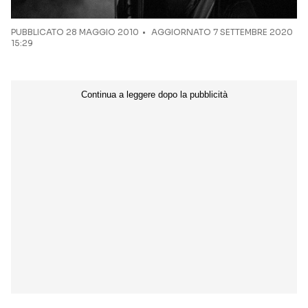
PUBBLICATO
28 MAGGIO 2010
AGGIORNATO 7 SETTEMBRE 2020
15:29