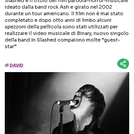
Slashed è il titolo del film parodia-horror-musicale
ideato dalla band rock Ash e girato nel 2002
durante un tour americano. Il film non è mai stato
Seguici sui social
completato e dopo otto anni di limbo alcuni
spezzoni della pellicola sono stati utilizzati per
realizzare il video musicale di Binary, nuovo singolo
della band.In Slashed compaiono molte “guest-
star”
di
DAVID