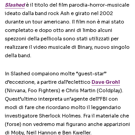
Slashed
è il titolo del film parodia-horror-musicale
ideato dalla band rock Ash e girato nel 2002
durante un tour americano. Il film non è mai stato
completato e dopo otto anni di limbo alcuni
spezzoni della pellicola sono stati utilizzati per
realizzare il video musicale di Binary, nuovo singolo
della band.
In Slashed compaiono molte “guest-star”
d’eccezione, a partire dall’eclettico
Dave Grohl
(Nirvana, Foo Fighters) e Chris Martin (Coldplay).
Quest’ultimo interpreta un’agente dell’FBI con
modi di fare che ricordano molto il leggendario
investigatore Sherlock Holmes. Fra il materiale che
(forse) non vedremo mai figurano anche apparizioni
di Moby, Neil Hannon e Ben Kweller.