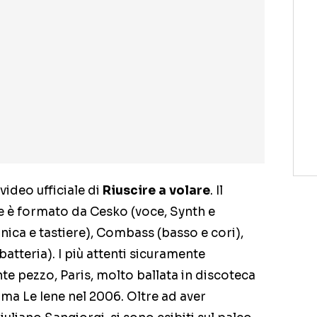
 video ufficiale di
Riuscire a volare
. Il
e è formato da Cesko (voce, Synth e
onica e tastiere), Combass (basso e cori),
batteria). I più attenti sicuramente
e pezzo, Paris, molto ballata in discoteca
ma Le Iene nel 2006. Oltre ad aver