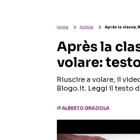
Home
Notizie
Après la classe, R
Après la cla
volare: test
Riuscire a volare, il vide
Blogo.it. Leggi il testo 
di
ALBERTO GRAZIOLA