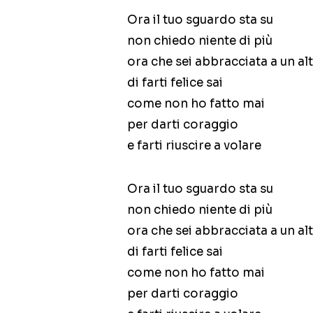
Ora il tuo sguardo sta su
non chiedo niente di più
ora che sei abbracciata a un a
di farti felice sai
come non ho fatto mai
per darti coraggio
e farti riuscire a volare
Ora il tuo sguardo sta su
non chiedo niente di più
ora che sei abbracciata a un a
di farti felice sai
come non ho fatto mai
per darti coraggio