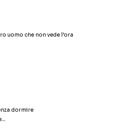
ltro uomo che non vede l’ora
senza dormire
ne…