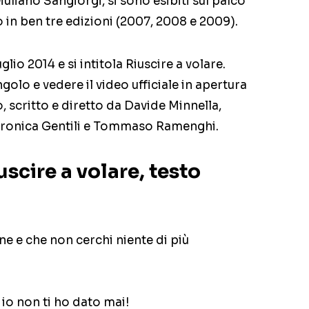
liano Sangiorgi, si sono esibiti sul palco
in ben tre edizioni (2007, 2008 e 2009).
uglio 2014 e si intitola Riuscire a volare.
olo e vedere il video ufficiale in apertura
o, scritto e diretto da Davide Minnella,
eronica Gentili e Tommaso Ramenghi.
uscire a volare, testo
ne e che non cerchi niente di più
e io non ti ho dato mai!