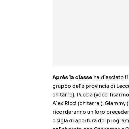
Après la classe
ha rilasciato il
gruppo della provincia di Lecc
chitarre), Puccia (voce, fisarm
Alex Ricci (chitarra ), Giammy (
ricorderanno un loro precedent
e sigla di apertura del program