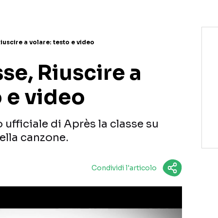
iuscire a volare: testo e video
sse, Riuscire a
o e video
o ufficiale di Après la classe su
della canzone.
Condividi l'articolo