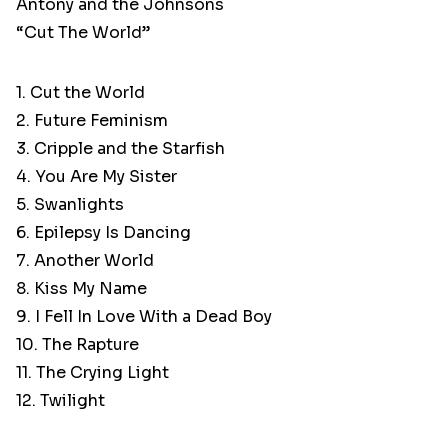
Antony and the Johnsons
“Cut The World”
1. Cut the World
2. Future Feminism
3. Cripple and the Starfish
4. You Are My Sister
5. Swanlights
6. Epilepsy Is Dancing
7. Another World
8. Kiss My Name
9. I Fell In Love With a Dead Boy
10. The Rapture
11. The Crying Light
12. Twilight