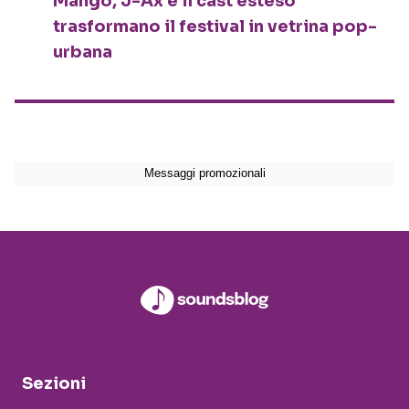
Mango, J-Ax e il cast esteso
trasformano il festival in vetrina pop-
urbana
Sezioni