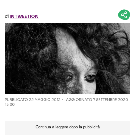
Seguici sui social
di
INTWEETION
PUBBLICATO
22 MAGGIO 2012
AGGIORNATO 7 SETTEMBRE 2020
13:20