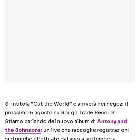
Si intitola “Cut the World” e arriverà nei negozi il
prossimo 6 agosto su Rough Trade Records.
Stiamo parlando del nuovo album di
Antony and
the Johnsons
: un live che raccoglie registrazioni
sinfoniche effettuate dal vivo a settembre a