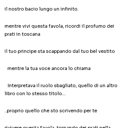
il nostro bacio lungo un infinito.
mentre vivi questa favola, ricordi il profumo dei
prati in toscana
il tuo principe sta scappando dal tuo bel vestito
mentre la tua voce ancora lo chiama
Interpretava il ruolo sbagliato, quello di un altro
libro con lo stesso titolo…
..proprio quello che sto scrivendo per te
rivivere questa favola, tornando dei prati nella