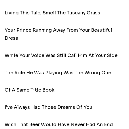
Living This Tale, Smell The Tuscany Grass
Your Prince Running Away From Your Beautiful
Dress
While Your Voice Was Still Call Him At Your Side
The Role He Was Playing Was The Wrong One
Of A Same Title Book
I’ve Always Had Those Dreams Of You
Wish That Beer Would Have Never Had An End