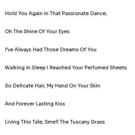
Hold You Again In That Passionate Dance,
Oh The Shine Of Your Eyes
I’ve Always Had Those Dreams Of You
Walking In Sleep I Reached Your Perfumed Sheets
So Delicate Hair, My Hand On Your Skin
And Forever Lasting Kiss
Living This Tale, Smell The Tuscany Grass