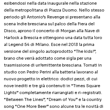
esibendosi nella data inaugurale nella stazione
della metropolitana di Piazza Duomo. Nello stesso
periodo gli Antonio’s Revenge si presentano alla
scena Indie bresciana sul palco della Fiera del
Disco, aprono il concerto di Morgan alla Nave di
Harlock a Brescia e ottengono una data tutta loro
al Legend 54 di Milano. Esce nel 2013 la prima
versione del singolo autoprodotto “The kids!”,
brano che verrà adottato come sigla per una
trasmissione di un’emittente bresciana. Tornati in
studio con Pedro Perini alla batteria lavorano al
nuovo progetto in elettrico: dodici pezzi, di cui
nove inediti e tre già contenuti in “Times Square
Lights” completamente riarrangiati e ri-registrati.
“Between The Lines”, “Dream of You” e la country
song “One More Beer” sono alcune tra le novità di