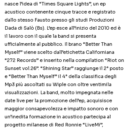
nasce l’idea di “Times Square Lights”, un ep
acustico contenente cinque tracce e registrato
dallo stesso Fausto presso gli studi Produzioni
Dada di Salò (Bs). L’ep esce all’inizio del 2010 ed è
il lavoro con il quale la band si presenta
ufficialmente al pubblico. Il brano “Better Than
Myself” viene scelto dall’etichetta Californiana
“272 Records” e inserito nella compilation “Riot on
Sunset vol.26”. “Shining Star” raggiunge il 2° posto
e “Better Than Myself” il 4° della classifica degli
Mp3 più ascoltati su Wiple con oltre ventimila
visualizzazioni. La band, molto impegnata nelle
date live per la promozione dell’ep, acquisisce
maggior consapevolezza e impatto sonoro e con
un’inedita formazione in acustico partecipa al
progetto milanese di Red Ronnie “LiveMi”,