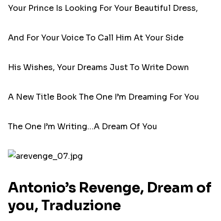
Your Prince Is Looking For Your Beautiful Dress,
And For Your Voice To Call Him At Your Side
His Wishes, Your Dreams Just To Write Down
A New Title Book The One I’m Dreaming For You
The One I’m Writing…A Dream Of You
Antonio’s Revenge, Dream of
you, Traduzione