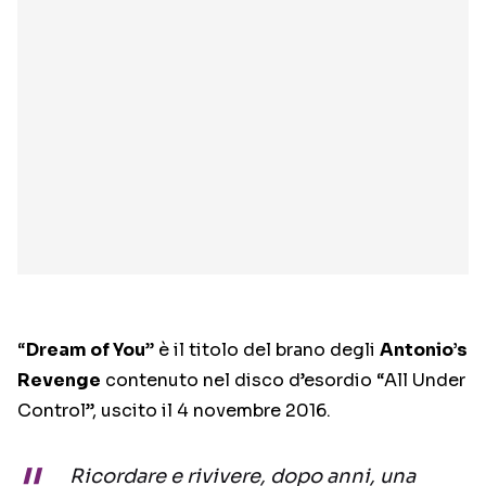
“
Dream of You
” è il titolo del brano degli
Antonio’s
Revenge
contenuto nel disco d’esordio “All Under
Control”, uscito il 4 novembre 2016.
Ricordare e rivivere, dopo anni, una