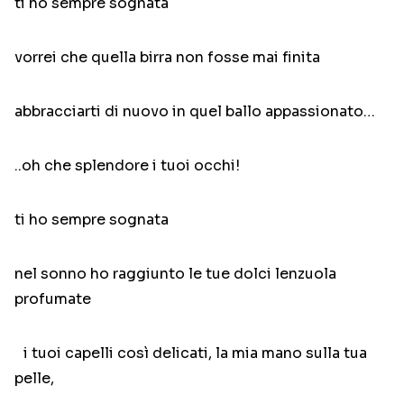
ti ho sempre sognata
vorrei che quella birra non fosse mai finita
abbracciarti di nuovo in quel ballo appassionato…
..oh che splendore i tuoi occhi!
ti ho sempre sognata
nel sonno ho raggiunto le tue dolci lenzuola
profumate
i tuoi capelli così delicati, la mia mano sulla tua
pelle,