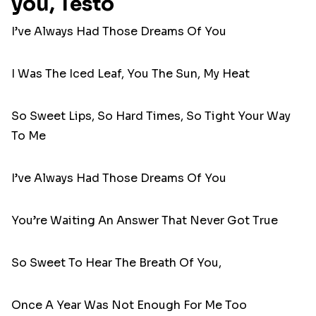
you, Testo
I’ve Always Had Those Dreams Of You
I Was The Iced Leaf, You The Sun, My Heat
So Sweet Lips, So Hard Times, So Tight Your Way
To Me
I’ve Always Had Those Dreams Of You
You’re Waiting An Answer That Never Got True
So Sweet To Hear The Breath Of You,
Once A Year Was Not Enough For Me Too