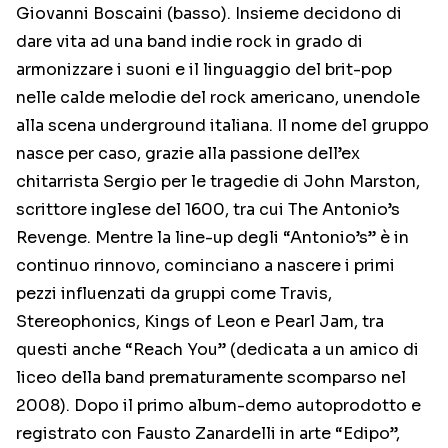
Giovanni Boscaini (basso). Insieme decidono di
dare vita ad una band indie rock in grado di
armonizzare i suoni e il linguaggio del brit-pop
nelle calde melodie del rock americano, unendole
alla scena underground italiana. Il nome del gruppo
nasce per caso, grazie alla passione dell’ex
chitarrista Sergio per le tragedie di John Marston,
scrittore inglese del 1600, tra cui The Antonio’s
Revenge. Mentre la line-up degli “Antonio’s” è in
continuo rinnovo, cominciano a nascere i primi
pezzi influenzati da gruppi come Travis,
Stereophonics, Kings of Leon e Pearl Jam, tra
questi anche “Reach You” (dedicata a un amico di
liceo della band prematuramente scomparso nel
2008). Dopo il primo album-demo autoprodotto e
registrato con Fausto Zanardelli in arte “Edipo”,