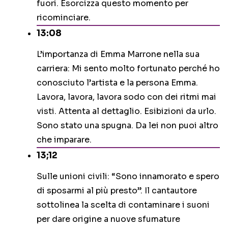
fuori. Esorcizza questo momento per
ricominciare.
13:08
L’importanza di Emma Marrone nella sua
carriera: Mi sento molto fortunato perché ho
conosciuto l’artista e la persona Emma.
Lavora, lavora, lavora sodo con dei ritmi mai
visti. Attenta al dettaglio. Esibizioni da urlo.
Sono stato una spugna. Da lei non puoi altro
che imparare.
13;12
Sulle unioni civili: “Sono innamorato e spero
di sposarmi al più presto”. Il cantautore
sottolinea la scelta di contaminare i suoni
per dare origine a nuove sfumature