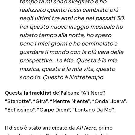
tempo fa mi sono svegliato e ho
realizzato quanto fossi cambiato più
negli ultimi tre anni che nei passati 30.
Per questo nuovo viaggio musicale ho
rubato tempo alla notte, ho speso
bene i miei giorni e ho cominciato a
guardare il mondo con la più vera delle
prospettive…La Mia. Questa è la mia
musica, questa è la mia vita, questo
sono io. Questo è Nottetempo
.
Questa
la tracklist
dell’album: “Ali Nere”,
“Stanotte”, “Gira”, “Mentre Niente”, “Onda Libera”,
“Bellissimo”, “Carpe Diem”, “Lontano Da Me”.
Il disco è stato anticipato da
Ali Nere
, primo