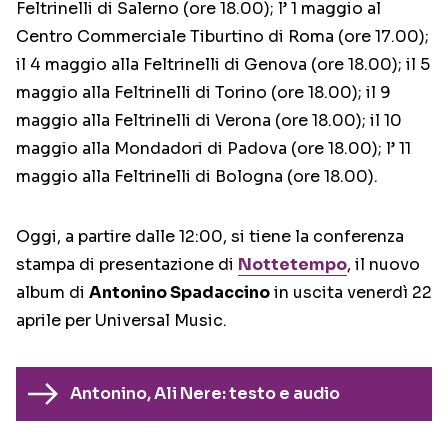
Feltrinelli di Salerno (ore 18.00); l’ 1 maggio al
Centro Commerciale Tiburtino di Roma (ore 17.00);
il 4 maggio alla Feltrinelli di Genova (ore 18.00); il 5
maggio alla Feltrinelli di Torino (ore 18.00); il 9
maggio alla Feltrinelli di Verona (ore 18.00); il 10
maggio alla Mondadori di Padova (ore 18.00); l’ 11
maggio alla Feltrinelli di Bologna (ore 18.00).
Oggi, a partire dalle 12:00, si tiene la conferenza
stampa di presentazione di
Nottetempo
, il nuovo
album di
Antonino Spadaccino
in uscita venerdì 22
aprile per Universal Music.
Antonino, Ali Nere: testo e audio