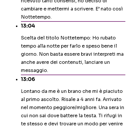
ricevuto tanti consensi, ho deciso di
cambiare e mettermi a scrivere. E’ nato così
Nottetempo.
13:04
Scelta del titolo Nottetempo: Ho rubato
tempo alla notte per farlo e speso bene il
giorno. Non basta essere bravi interpreti ma
anche avere dei contenuti, lanciare un
messaggio.
13:06
Lontano da me è un brano che mi è piaciuto
al primo ascolto. Risale a 4 anni fa. Arrivato
nel momento peggiore/migliore. Una sera in
cui non sai dove battere la testa. Ti rifugi in
te stesso e devi trovare un modo per venire