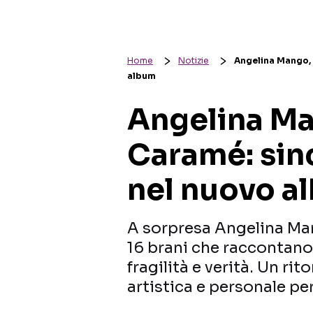
Home
Notizie
Angelina Mango, 
album
Angelina Ma
Caramé: sinc
nel nuovo a
A sorpresa Angelina Ma
16 brani che raccontano 
fragilità e verità. Un ri
artistica e personale pe