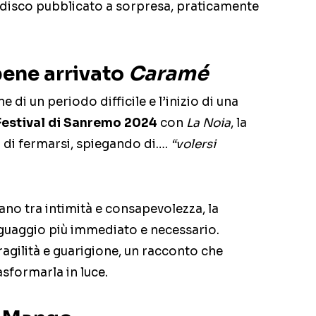
disco pubblicato a sorpresa, praticamente
ene arrivato
Caramé
ine di un periodo difficile e l’inizio di una
Festival di Sanremo 2024
con
La Noia
, la
o di fermarsi, spiegando di….
“volersi
lano tra intimità e consapevolezza, la
inguaggio più immediato e necessario.
ragilità e guarigione, un racconto che
asformarla in luce.