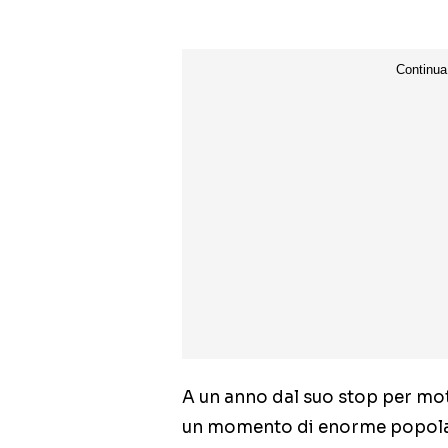
A un anno dal suo stop per motiv
un momento di enorme popolar