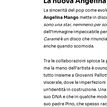
La nuova Angelin
La sincerità del pop come evol
Angelina Mango
mette in disc
sono una star, nemmeno per s
dell’immagine impeccabile per r
Caramé
è un disco che rinuncia a
anche quando scomoda.
Tra le collaborazioni spicca la
ma la mano dell’artista è ovun
tutto insieme a Giovanni Pallotti
viscerale, dove le imperfezioni 
un’identità in costruzione. Un
suo DNA e che in qualche modo 
suo padre Pino, che spesso rac