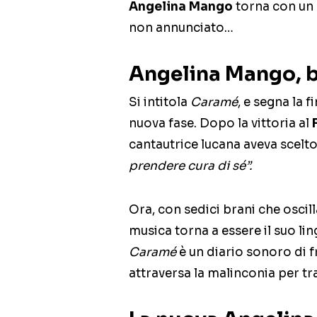
Angelina Mango
torna con un 
non annunciato…
Angelina Mango, b
Si intitola
Caramé
, e segna la f
nuova fase. Dopo la vittoria al
cantautrice lucana aveva scelt
prendere cura di sé”.
Ora, con sedici brani che oscil
musica torna a essere il suo l
Caramé
è un diario sonoro di f
attraversa la malinconia per tr