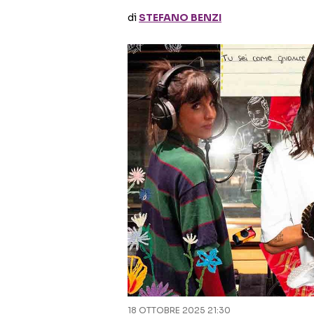
di
STEFANO BENZI
18 OTTOBRE 2025 21:30