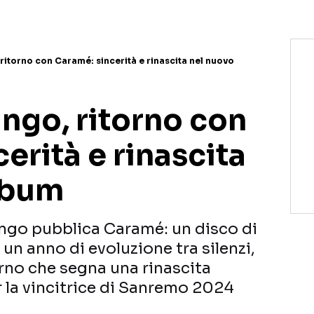
ritorno con Caramé: sincerità e rinascita nel nuovo
ngo, ritorno con
erità e rinascita
lbum
ngo pubblica Caramé: un disco di
un anno di evoluzione tra silenzi,
torno che segna una rinascita
r la vincitrice di Sanremo 2024