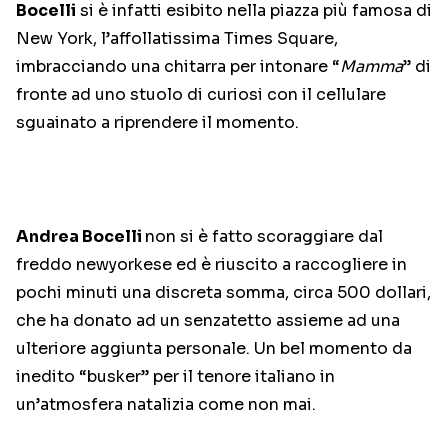
Bocelli
si è infatti esibito nella piazza più famosa di
New York, l’affollatissima Times Square,
imbracciando una chitarra per intonare “
Mamma
” di
fronte ad uno stuolo di curiosi con il cellulare
sguainato a riprendere il momento.
Andrea Bocelli
non si è fatto scoraggiare dal
freddo newyorkese ed è riuscito a raccogliere in
pochi minuti una discreta somma, circa 500 dollari,
che ha donato ad un senzatetto assieme ad una
ulteriore aggiunta personale. Un bel momento da
inedito “busker” per il tenore italiano in
un’atmosfera natalizia come non mai.