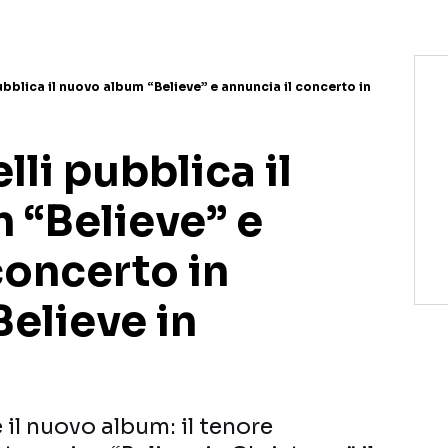
bblica il nuovo album “Believe” e annuncia il concerto in
li pubblica il
 “Believe” e
concerto in
elieve in
 il nuovo album: il tenore