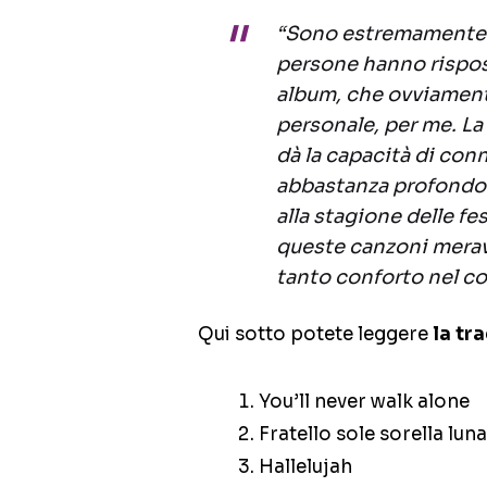
“Sono estremamente 
persone hanno rispos
album, che ovviamen
personale, per me. La
dà la capacità di conn
abbastanza profondo.
alla stagione delle fe
queste canzoni merav
tanto conforto nel co
Qui sotto potete leggere
la tra
You’ll never walk alone
Fratello sole sorella lun
Hallelujah