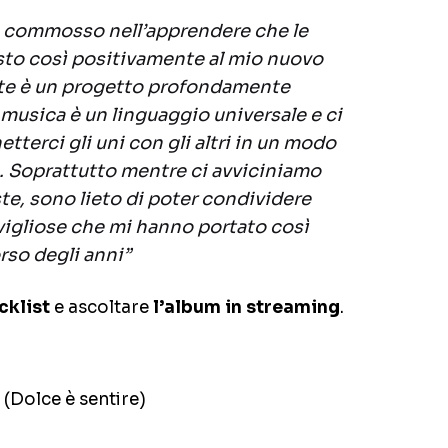
commosso nell’apprendere che le
to così positivamente al mio nuovo
te è un progetto profondamente
 musica è un linguaggio universale e ci
etterci gli uni con gli altri in un modo
 Soprattutto mentre ci avviciniamo
ste, sono lieto di poter condividere
igliose che mi hanno portato così
rso degli anni”
cklist
e ascoltare
l’album in streaming
.
a (Dolce è sentire)