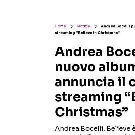
Home
Notizie
Andrea Bocelli pu
streaming “Believe in Christmas”
Andrea Bocel
nuovo album
annuncia il 
streaming “B
Christmas”
Andrea Bocelli, Believe è