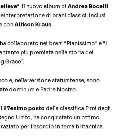
elieve
“, il nuovo album di
Andrea Bocelli
reinterpretazione di brani classici, inclusi
e con
Allison Kraus
.
 ha collaborato nei brani “Pianissimo” e “I
antante più premiata nella storia dei
ng Grace”.
sco e, nella versione statunitense, sono
date dominum e Padre Nostro.
l
27esimo posto
della classifica Fimi degli
Regno Unito, ha conquistato un ottimo
ngraziato per l’esordio in terra britannica: