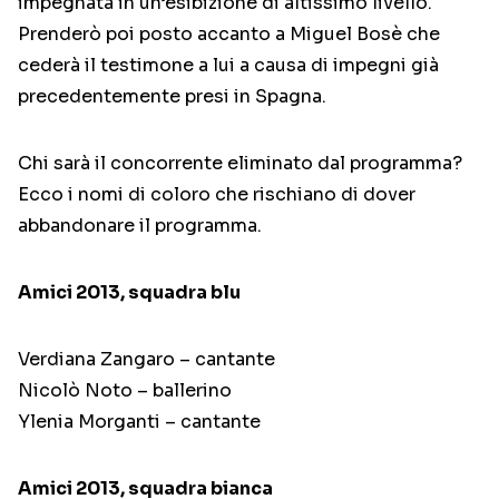
impegnata in un’esibizione di altissimo livello.
Prenderò poi posto accanto a Miguel Bosè che
cederà il testimone a lui a causa di impegni già
precedentemente presi in Spagna.
Chi sarà il concorrente eliminato dal programma?
Ecco i nomi di coloro che rischiano di dover
abbandonare il programma.
Amici 2013, squadra blu
Verdiana Zangaro – cantante
Nicolò Noto – ballerino
Ylenia Morganti – cantante
Amici 2013, squadra bianca