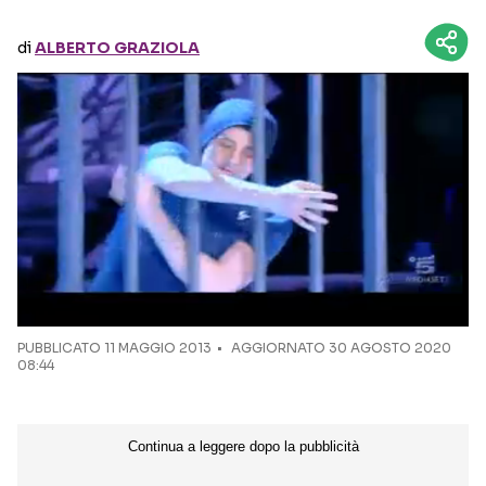
di
ALBERTO GRAZIOLA
Seguici sui social
PUBBLICATO
11 MAGGIO 2013
AGGIORNATO 30 AGOSTO 2020
08:44