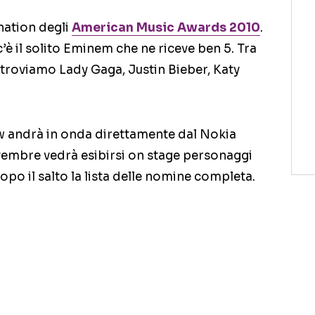
nation degli
American Music Awards 2010
.
è il solito Eminem che ne riceve ben 5. Tra
e troviamo Lady Gaga, Justin Bieber, Katy
w andrà in onda direttamente dal Nokia
ovembre vedrà esibirsi on stage personaggi
po il salto la lista delle nomine completa.