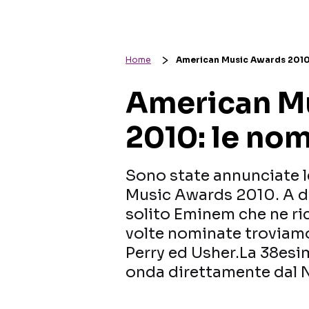
Home
American Music Awards 2010:
American M
2010: le no
Sono state annunciate 
Music Awards 2010. A do
solito Eminem che ne rice
volte nominate troviamo
Perry ed Usher.La 38esi
onda direttamente dal N