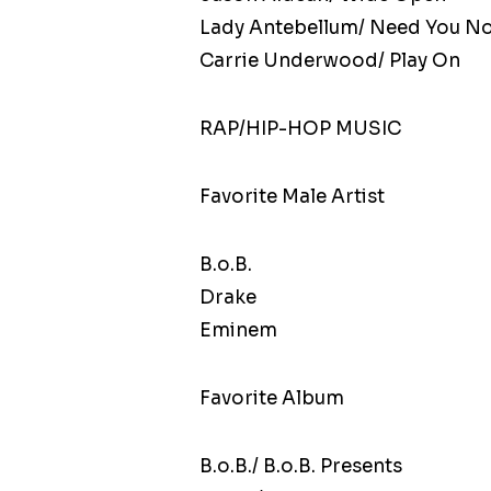
Lady Antebellum/ Need You N
Carrie Underwood/ Play On
RAP/HIP-HOP MUSIC
Favorite Male Artist
B.o.B.
Drake
Eminem
Favorite Album
B.o.B./ B.o.B. Presents