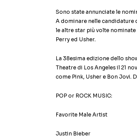
Sono state annunciate le nomi
A dominare nelle candidature c’
le altre star più volte nominat
Perry ed Usher.
La 38esima edizione dello sho
Theatre di Los Angeles il 21 n
come Pink, Usher e Bon Jovi. Do
POP or ROCK MUSIC:
Favorite Male Artist
Justin Bieber