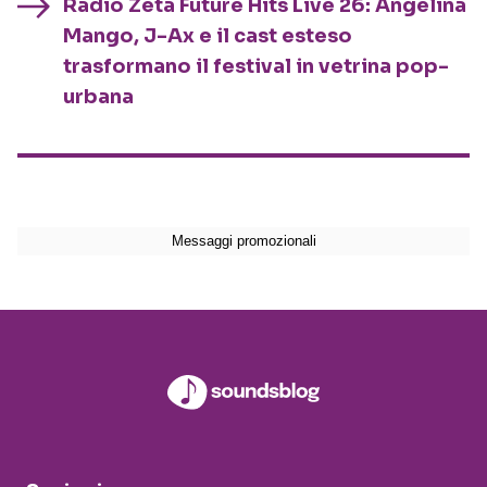
Radio Zeta Future Hits Live 26: Angelina
Mango, J-Ax e il cast esteso
trasformano il festival in vetrina pop-
urbana