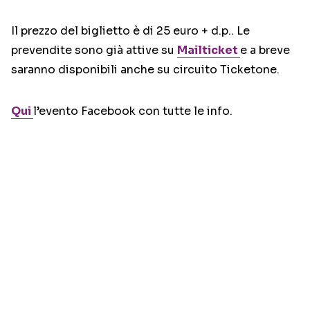
Il prezzo del biglietto è di 25 euro + d.p.. Le
prevendite sono già attive su
Mailticket
e a breve
saranno disponibili anche su circuito Ticketone.
Qui
l’evento Facebook con tutte le info.