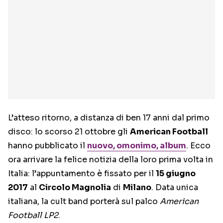
L’atteso ritorno, a distanza di ben 17 anni dal primo
disco: lo scorso 21 ottobre gli
American Football
hanno pubblicato il
nuovo, omonimo, album
. Ecco
ora arrivare la felice notizia della loro prima volta in
Italia: l’appuntamento è fissato per il
15 giugno
2017
al
Circolo Magnolia
di
Milano
. Data unica
italiana, la cult band porterà sul palco
American
Football LP2
.