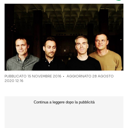
Seguici sui social
PUBBLICATO
15 NOVEMBRE 2016
AGGIORNATO 28 AGOSTO
2020 12:16