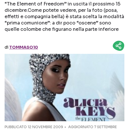
“The Element of Freedom” in uscita il prossimo 15
dicembre.Come potete vedere, per la foto (posa,
Seguici sui social
effetti e compagnia bella) è stata scelta la modalità
“prima comunione”: a dir poco “oscene” sono
quelle colombe che figurano nella parte inferiore
di
TOMMASO10
PUBBLICATO
12 NOVEMBRE 2009
AGGIORNATO 7 SETTEMBRE