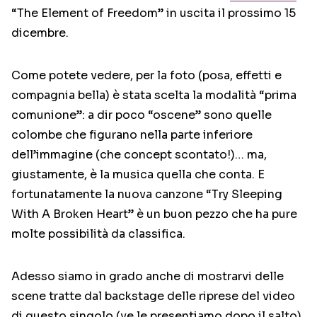
“The Element of Freedom” in uscita il prossimo 15
dicembre.
Come potete vedere, per la foto (posa, effetti e
compagnia bella) è stata scelta la modalità “prima
comunione”: a dir poco “oscene” sono quelle
colombe che figurano nella parte inferiore
dell’immagine (che concept scontato!)… ma,
giustamente, è la musica quella che conta. E
fortunatamente la nuova canzone “Try Sleeping
With A Broken Heart” è un buon pezzo che ha pure
molte possibilità da classifica.
Adesso siamo in grado anche di mostrarvi delle
scene tratte dal backstage delle riprese del video
di questo singolo (ve le presentiamo dopo il salto).