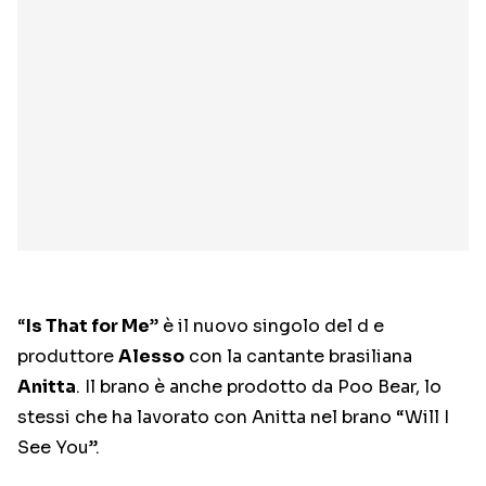
“
Is That for Me
” è il nuovo singolo del d e
produttore
Alesso
con la cantante brasiliana
Anitta
. Il brano è anche prodotto da Poo Bear, lo
stessi che ha lavorato con Anitta nel brano “Will I
See You”.