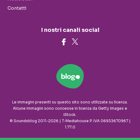
Contatti
I nostri canali social
Le immagini presenti su questo sito sono utilizzate su licenza.
Alcune immagini sono concesse in licenza da Getty Images e
iStock.
© Soundsblog 2011-2026 | T-Mediahouse P. IVA 06933670967 |
1.77.0