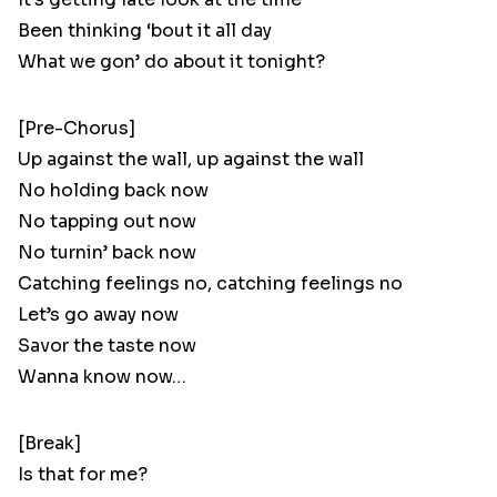
Been thinking ‘bout it all day
What we gon’ do about it tonight?
[Pre-Chorus]
Up against the wall, up against the wall
No holding back now
No tapping out now
No turnin’ back now
Catching feelings no, catching feelings no
Let’s go away now
Savor the taste now
Wanna know now…
[Break]
Is that for me?