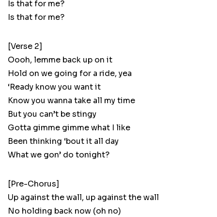
Is that for me?
Is that for me?
[Verse 2]
Oooh, lemme back up on it
Hold on we going for a ride, yea
‘Ready know you want it
Know you wanna take all my time
But you can’t be stingy
Gotta gimme gimme what I like
Been thinking ‘bout it all day
What we gon’ do tonight?
[Pre-Chorus]
Up against the wall, up against the wall
No holding back now (oh no)