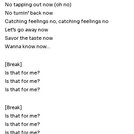
No tapping out now (oh no)
No turnin’ back now
Catching feelings no, catching feelings no
Let’s go away now
Savor the taste now
Wanna know now…
[Break]
Is that for me?
Is that for me?
Is that for me?
[Break]
Is that for me?
Is that for me?
Is that for me?