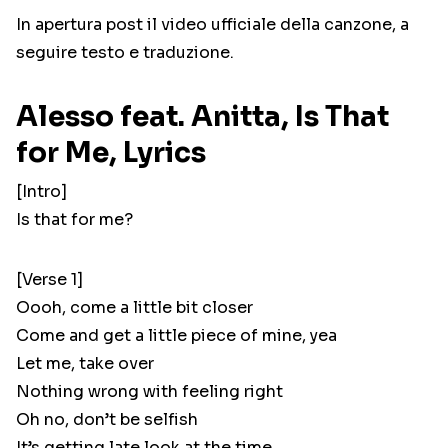
In apertura post il video ufficiale della canzone, a
seguire testo e traduzione.
Alesso feat. Anitta, Is That
for Me, Lyrics
[Intro]
Is that for me?
[Verse 1]
Oooh, come a little bit closer
Come and get a little piece of mine, yea
Let me, take over
Nothing wrong with feeling right
Oh no, don’t be selfish
It’s getting late look at the time