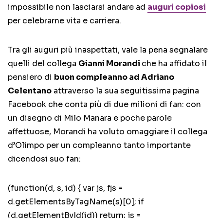
impossibile non lasciarsi andare ad
auguri copiosi
per celebrarne vita e carriera.
Tra gli auguri più inaspettati, vale la pena segnalare
quelli del collega
Gianni Morandi
che ha affidato il
pensiero di
buon compleanno ad Adriano
Celentano
attraverso la sua seguitissima pagina
Facebook che conta più di due milioni di fan: con
un disegno di Milo Manara e poche parole
affettuose, Morandi ha voluto omaggiare il collega
d’Olimpo per un compleanno tanto importante
dicendosi suo fan:
(function(d, s, id) { var js, fjs =
d.getElementsByTagName(s)[0]; if
(d.getElementById(id)) return; js =