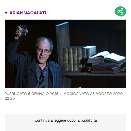
di
ARIANNAGALATI
Seguici sui social
PUBBLICATO
6 GENNAIO 2016
AGGIORNATO 28 AGOSTO 2020
22:23