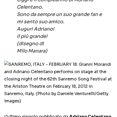
Celentano.
Sono da sempre un suo grande fan e
mi sento suo amico.
Auguri Adriano!
Il più grande!
(disegno di
Milo Manara)
L’ultimo singolo pubblicato da
Adriano Celentano