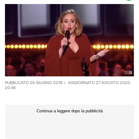
Seguici sui social
PUBBLICATO
25 GIUGNO 2018
AGGIORNATO 27 AGOSTO 2020
20:46