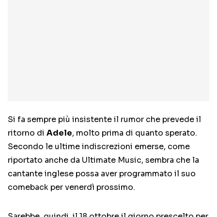
Si fa sempre più insistente il rumor che prevede il
ritorno di
Adele
, molto prima di quanto sperato.
Secondo le ultime indiscrezioni emerse, come
riportato anche da Ultimate Music, sembra che la
cantante inglese possa aver programmato il suo
comeback per venerdì prossimo.
Sarebbe, quindi, il 18 ottobre il giorno prescelto per