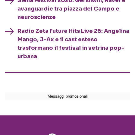
Siena Festival 2026: Gershwin, Ravel e
avanguardie tra piazza del Campo e
neuroscienze
Radio Zeta Future Hits Live 26: Angelina
Mango, J-Ax e il cast esteso
trasformano il festival in vetrina pop-
urbana