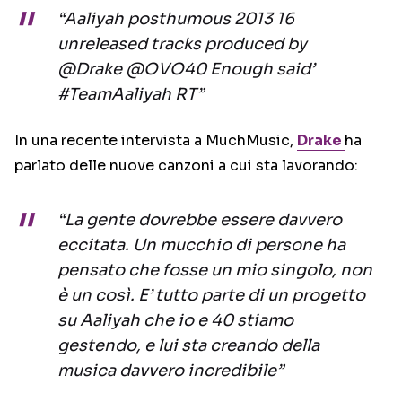
“Aaliyah posthumous 2013 16
unreleased tracks produced by
@Drake @OVO40 Enough said’
#TeamAaliyah RT”
In una recente intervista a MuchMusic,
Drake
ha
parlato delle nuove canzoni a cui sta lavorando:
“La gente dovrebbe essere davvero
eccitata. Un mucchio di persone ha
pensato che fosse un mio singolo, non
è un così. E’ tutto parte di un progetto
su Aaliyah che io e 40 stiamo
gestendo, e lui sta creando della
musica davvero incredibile”