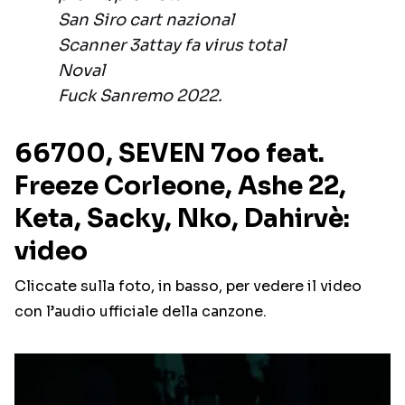
San Siro cart nazional
Scanner 3attay fa virus total
Noval
Fuck Sanremo 2022.
66700, SEVEN 7oo feat.
Freeze Corleone, Ashe 22,
Keta, Sacky, Nko, Dahirvè:
video
Cliccate sulla foto, in basso, per vedere il video
con l’audio ufficiale della canzone.