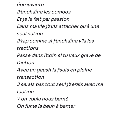
éprouvante
J’enchaîne les combos
Et je le fait par passion
Dans ma vie j’suis attacher qu’à une
seul nation
J’rap comme si j’enchaîne v’la les
tractions
Passe dans l’coin si tu veux grave de
l’action
Avec un geush la j’suis en pleine
transaction
J’serais pas tout seul j’serais avec ma
faction
Y on voulu nous berné
On fume la beuh à berner