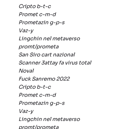
Cripto b-t-c
Promet c-m-d
Prometazin g-p-s
Vaz-y
Lingchin nel metaverso
promt/prometa
San Siro cart nazional
Scanner 3attay fa virus total
Noval
Fuck Sanremo 2022
Cripto b-t-c
Promet c-m-d
Prometazin g-p-s
Vaz-y
Lingchin nel metaverso
promt/prometa