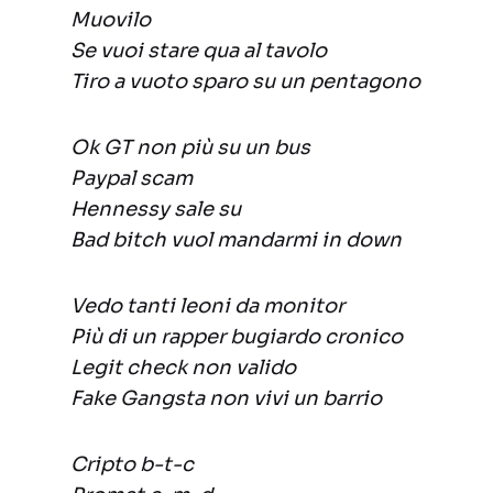
Muovilo
Se vuoi stare qua al tavolo
Tiro a vuoto sparo su un pentagono
Ok GT non più su un bus
Paypal scam
Hennessy sale su
Bad bitch vuol mandarmi in down
Vedo tanti leoni da monitor
Più di un rapper bugiardo cronico
Legit check non valido
Fake Gangsta non vivi un barrio
Cripto b-t-c