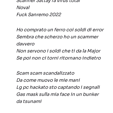
Scanner 3attay fa virus total
Noval
Fuck Sanremo 2022
Ho comprato un ferro coi soldi di error
Sembra che scherzo ho un scammer
davvero
Non servono i soldi che ti da la Major
Se poi non ci torni ritornano indietro
Scam scam scandalizzato
Da come muovo le mie mani
Lg pc hackato sto captando i segnali
Gas mask sulla mia face in un bunker
da tsunami