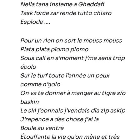
Nella tana insieme a Gheddafi
Task force zar rende tutto chiaro
Esplode ….
Pour un rien on sort le mouss mouss
Plata plata plomo plomo
Sous cali en s’moment j’me sens trop
écolo
Sur le turf toute l’année un peux
comme n’golo
On va te donner à manger au tigre s/o
baskin
Le ski j’connais j’vendais dla zip askip
J’repence a des chose j’ai la
Boule au ventre
Étouffante la vie qu’on mène et très