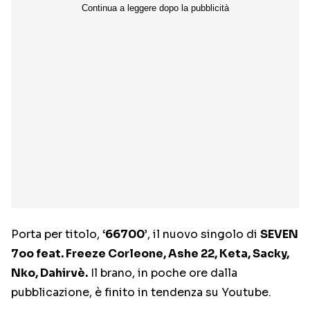
Porta per titolo,
‘66700’
, il nuovo singolo di
SEVEN
7oo feat. Freeze Corleone, Ashe 22, Keta, Sacky,
Nko, Dahirvè.
Il brano, in poche ore dalla
pubblicazione, è finito in tendenza su Youtube.