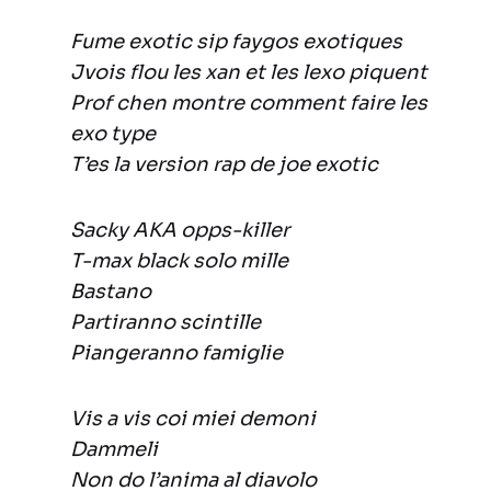
Fume exotic sip faygos exotiques
Jvois flou les xan et les lexo piquent
Prof chen montre comment faire les
exo type
T’es la version rap de joe exotic
Sacky AKA opps-killer
T-max black solo mille
Bastano
Partiranno scintille
Piangeranno famiglie
Vis a vis coi miei demoni
Dammeli
Non do l’anima al diavolo