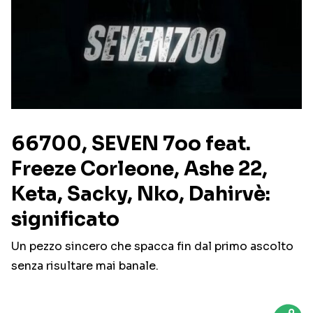
66700, SEVEN 7oo feat.
Freeze Corleone, Ashe 22,
Keta, Sacky, Nko, Dahirvè:
significato
Un pezzo sincero che spacca fin dal primo ascolto
senza risultare mai banale.