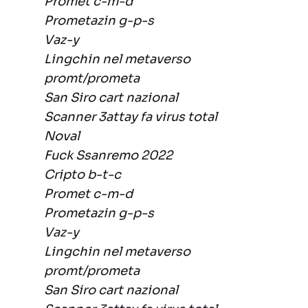
Promet c-m-d
Prometazin g-p-s
Vaz-y
Lingchin nel metaverso
promt/prometa
San Siro cart nazional
Scanner 3attay fa virus total
Noval
Fuck Ssanremo 2022
Cripto b-t-c
Promet c-m-d
Prometazin g-p-s
Vaz-y
Lingchin nel metaverso
promt/prometa
San Siro cart nazional