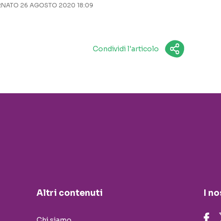
NATO 26 AGOSTO 2020 18:09
Condividi l'articolo
Altri contenuti
I no
Chi siamo