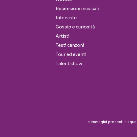
Recensioni musicali
Interviste
Gossip e curiosità
Artisti
Testi canzoni
Tour ed eventi
Talent show
Le immagini presenti su que
Seguici sui social