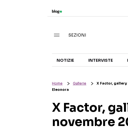
SEZIONI
NOTIZIE
INTERVISTE
Home
Gallerie
X Factor, galler
Eleonora
X Factor, ga
novembre 20