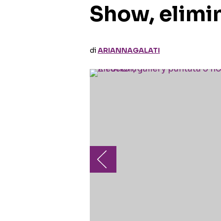
Show, elimi
di
ARIANNAGALATI