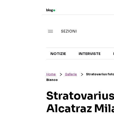
SEZIONI
NOTIZIE
INTERVISTE
Home
Gallerie
Stratovarius fot
Bianco
Stratovariu
Alcatraz Mil