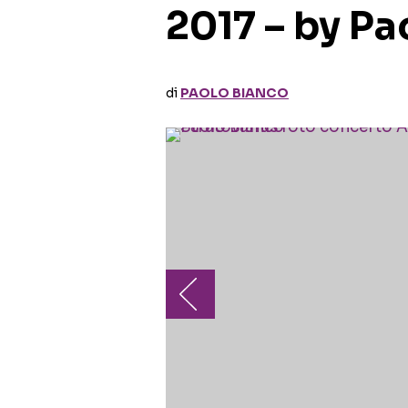
2017 – by Pa
di
PAOLO BIANCO