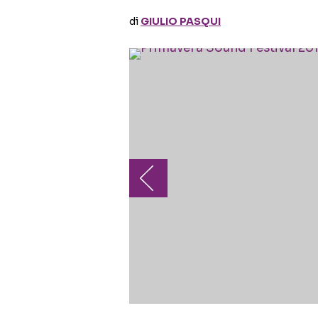
di
GIULIO PASQUI