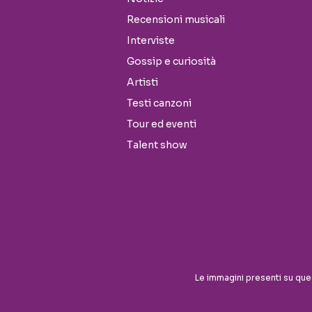
Recensioni musicali
Interviste
Gossip e curiosità
Artisti
Testi canzoni
Tour ed eventi
Talent show
Le immagini presenti su que
Seguici sui social