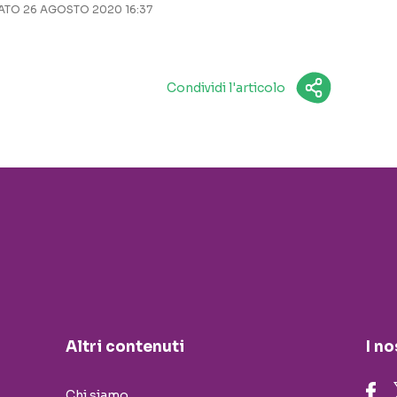
TO 26 AGOSTO 2020 16:37
Condividi l'articolo
Altri contenuti
I no
Chi siamo