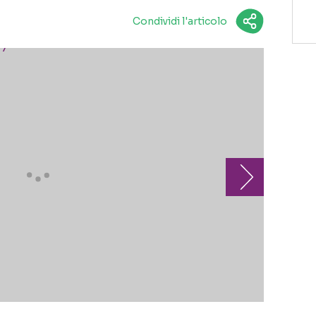
Condividi l'articolo