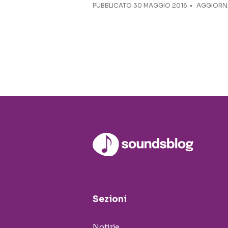
PUBBLICATO
30 MAGGIO 2016
AGGIORNA
Sezioni
Notizie