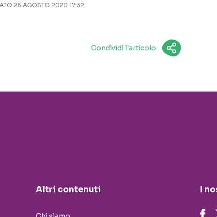
TO 26 AGOSTO 2020 17:32
Condividi l'articolo
Altri contenuti
I no
Chi siamo