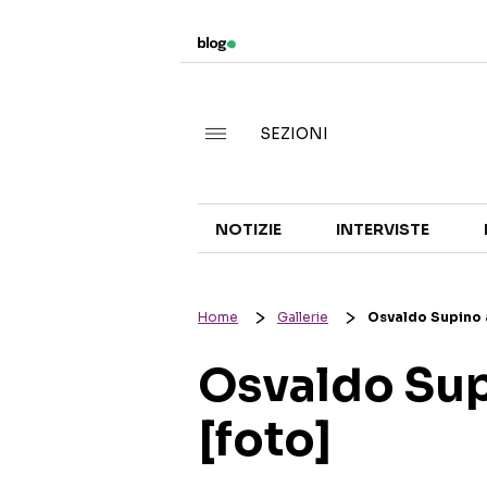
SEZIONI
NOTIZIE
INTERVISTE
Home
Gallerie
Osvaldo Supino a
Osvaldo Sup
[foto]