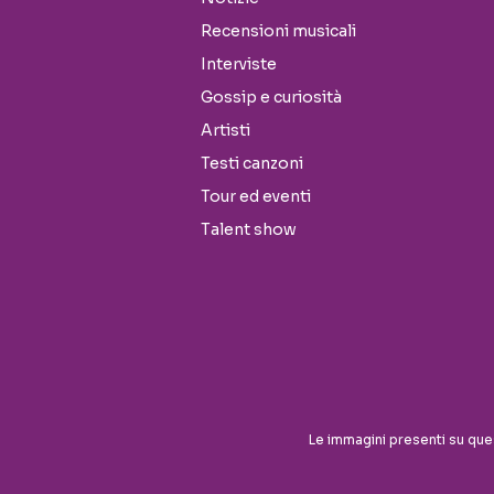
Recensioni musicali
Interviste
Gossip e curiosità
Artisti
Testi canzoni
Tour ed eventi
Talent show
Le immagini presenti su que
Seguici sui social