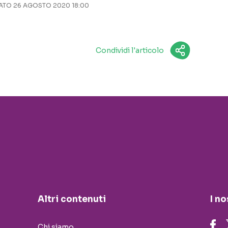
TO 26 AGOSTO 2020 18:00
Condividi l'articolo
Altri contenuti
I no
Chi siamo