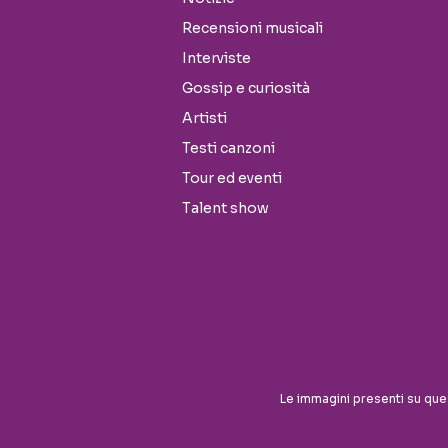
Recensioni musicali
Interviste
Gossip e curiosità
Artisti
Testi canzoni
Tour ed eventi
Talent show
Le immagini presenti su que
Seguici sui social