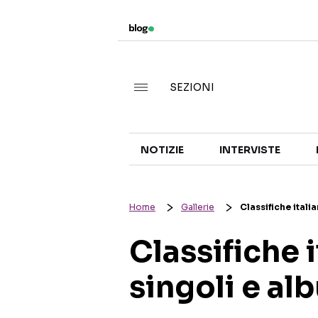
SEZIONI
NOTIZIE
INTERVISTE
Home
Gallerie
Classifiche itali
Classifiche 
singoli e al