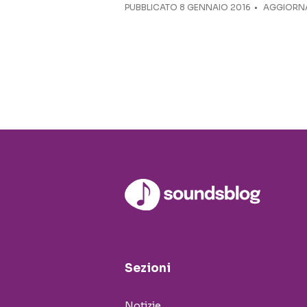
PUBBLICATO
8 GENNAIO 2016
AGGIORNA
Sezioni
Notizie